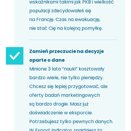
wskaźnikami takimi jak PKB i wielkość
populacji zdecydowałeś się
na Francję. Czas na ewakuację,
nie stać Cię na kolejną pomyłkę.
Zamień przeczucie na decyzje
oparte o dane
Minione 3 lata “nauki” kosztowały
bardzo wiele, nie tylko pieniędzy.
Chcesz się lepiej przygotować, ale
oferty badań marketingowych
są bardzo drogie. Masz już
doświadczenie w eksporcie.
Potrzebujesz tylko pewnych danych.
W Export Indicator znajdziesz to,