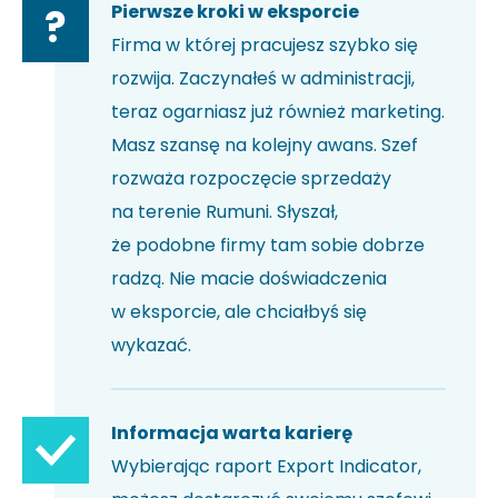
Pierwsze kroki w eksporcie
?
Firma w której pracujesz szybko się
rozwija. Zaczynałeś w administracji,
teraz ogarniasz już również marketing.
Masz szansę na kolejny awans. Szef
rozważa rozpoczęcie sprzedaży
na terenie Rumuni. Słyszał,
że podobne firmy tam sobie dobrze
radzą. Nie macie doświadczenia
w eksporcie, ale chciałbyś się
wykazać.
Informacja warta karierę
Wybierając raport Export Indicator,