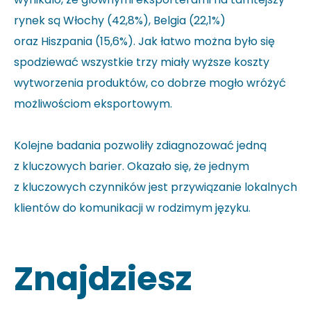
rynek są Włochy (42,8%), Belgia (22,1%)
oraz Hiszpania (15,6%). Jak łatwo można było się
spodziewać wszystkie trzy miały wyższe koszty
wytworzenia produktów, co dobrze mogło wróżyć
możliwościom eksportowym.
Kolejne badania pozwoliły zdiagnozować jedną
z kluczowych barier. Okazało się, że jednym
z kluczowych czynników jest przywiązanie lokalnych
klientów do komunikacji w rodzimym języku.
Znajdziesz