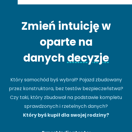
Zmień intuicję w
oparte na
danych
decyzje
Który samochód byś wybrał? Pojazd zbudowany
przez konstruktora, bez testów bezpieczeństwa?
Czy taki, który zbudował na podstawie kompletu
sprawdzonych i rzetelnych danych?
Który byś kupił dla swojej rodziny?