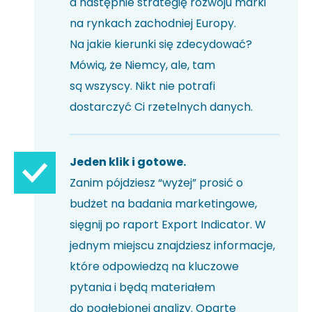
a następnie strategię rozwoju marki
na rynkach zachodniej Europy.
Na jakie kierunki się zdecydować?
Mówią, że Niemcy, ale, tam
są wszyscy. Nikt nie potrafi
dostarczyć Ci rzetelnych danych.
Jeden klik i gotowe.
Zanim pójdziesz “wyżej” prosić o
budżet na badania marketingowe,
sięgnij po raport Export Indicator. W
jednym miejscu znajdziesz informacje,
które odpowiedzą na kluczowe
pytania i będą materiałem
do pogłębionej analizy. Oparte