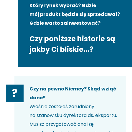
Który rynek wybrać? Gdzie
mój produkt będzie się sprzedawał?
Gdzie warto zainwestować?
Czy poniższe historie są
jakby Ci bliskie...?
Czy na pewno Niemcy? Skąd wziąć
?
dane?
Właśnie zostałeś zarudniony
na stanowisku dyrektora ds. eksportu.
Musisz przygotować analizę