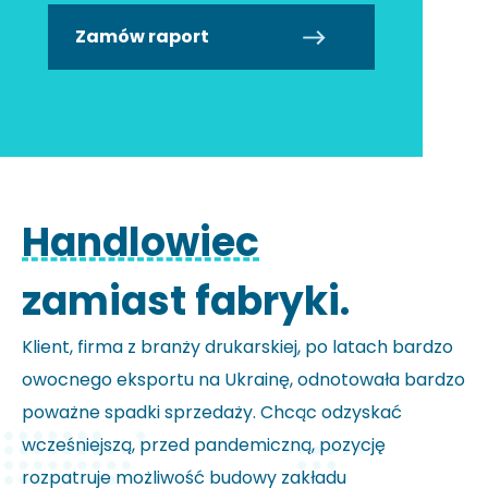
Zamów raport
Handlowiec
zamiast fabryki.
Klient, firma z branży drukarskiej, po latach bardzo
owocnego eksportu na Ukrainę, odnotowała bardzo
poważne spadki sprzedaży. Chcąc odzyskać
wcześniejszą, przed pandemiczną, pozycję
rozpatruje możliwość budowy zakładu