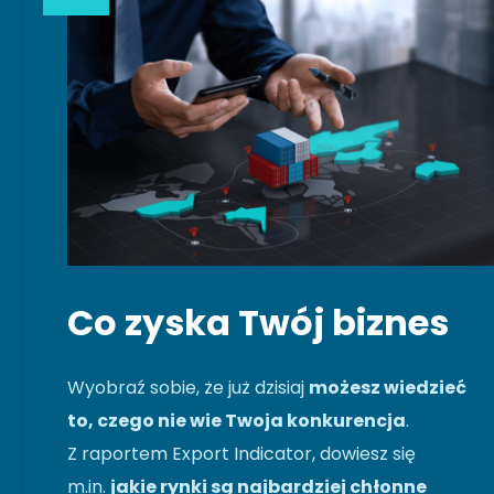
Co zyska Twój biznes
Wyobraź sobie, że już dzisiaj
możesz wiedzieć
to, czego nie wie Twoja konkurencja
.
Z raportem Export Indicator, dowiesz się
m.in.
jakie rynki są najbardziej chłonne