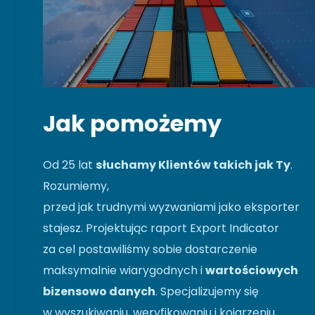
Jak pomożemy
Od 25 lat
słuchamy Klientów takich jak Ty
.
Rozumiemy,
przed jak trudnymi wyzwaniami jako eksporter
stajesz. Projektując raport Export Indicator
za cel postawiliśmy sobie dostarczenie
maksymalnie wiarygodnych i
wartościowych
bizensowo danych
. Specjalizujemy się
w wyszukiwaniu, weryfikowaniu i kojarzeniu