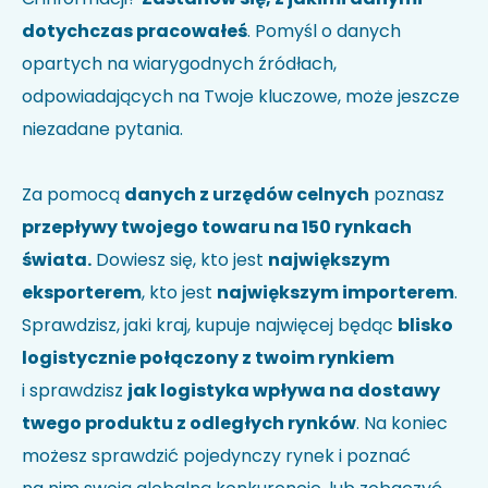
dotychczas pracowałeś
. Pomyśl o danych
opartych na wiarygodnych źródłach,
odpowiadających na Twoje kluczowe, może jeszcze
niezadane pytania.
Za pomocą
danych z urzędów celnych
poznasz
przepływy twojego towaru na 150 rynkach
świata.
Dowiesz się, kto jest
największym
eksporterem
, kto jest
największym importerem
.
Sprawdzisz, jaki kraj, kupuje najwięcej będąc
blisko
logistycznie połączony z twoim rynkiem
i sprawdzisz
jak logistyka wpływa na dostawy
twego produktu z odległych rynków
. Na koniec
możesz sprawdzić pojedynczy rynek i poznać