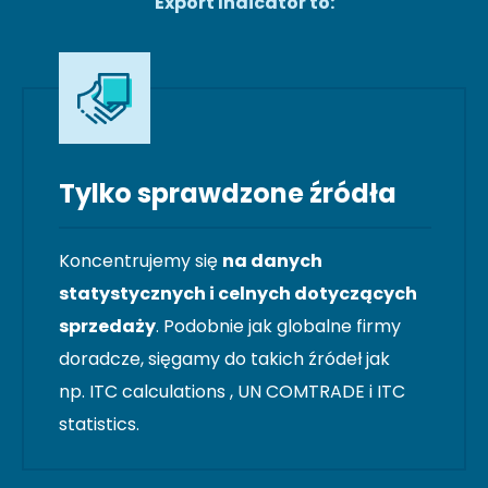
Export Indicator to:
Tylko sprawdzone źródła
Koncentrujemy się
na danych
statystycznych i celnych dotyczących
sprzedaży
. Podobnie jak globalne firmy
doradcze, sięgamy do takich źródeł jak
np. ITC calculations , UN COMTRADE i ITC
statistics.