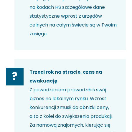
na kodach HS szczegółowe dane
statystyczne wprost z urzędów
celnych na całym świecie są w Twoim
zasięgu.
Trzeci rok na stracie, czas na
?
ewakuację
Z powodzeniem prowadziłeś swój
biznes na lokalnym rynku. Wzrost
konkurencji zmusił do obniżki ceny,
a to z kolei do zwiększenia produkcji.
Za namową znajomych, kierując się