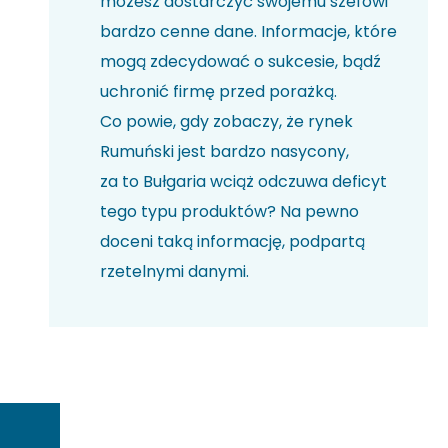
możesz dostarczyć swojemu szefowi
bardzo cenne dane. Informacje, które
mogą zdecydować o sukcesie, bądź
uchronić firmę przed porażką.
Co powie, gdy zobaczy, że rynek
Rumuński jest bardzo nasycony,
za to Bułgaria wciąż odczuwa deficyt
tego typu produktów? Na pewno
doceni taką informację, podpartą
rzetelnymi danymi.