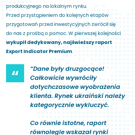
produkcyjnego na lokalnym rynku.
Przed przystąpieniem do kolejnych etapów
przygotowań przed inwestycyjnych zwrócił się
do nas z prośbą o pomoc. W pierwszej kolejności
wykupił dedykowany, najświeższy raport
Export Indicator Premium
.
“Dane były druzgocące!
“
Całkowicie wywróciły
dotychczasowe wyobrażenia
klienta. Rynek ukraiński należy
kategorycznie wykluczyć.
Co równie istotne, raport
równolegle wskazał rynki