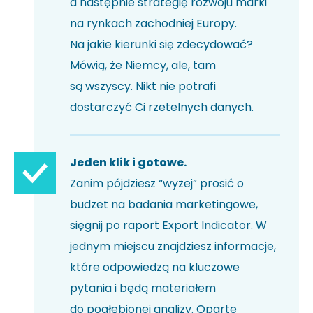
a następnie strategię rozwoju marki
na rynkach zachodniej Europy.
Na jakie kierunki się zdecydować?
Mówią, że Niemcy, ale, tam
są wszyscy. Nikt nie potrafi
dostarczyć Ci rzetelnych danych.
Jeden klik i gotowe.
Zanim pójdziesz “wyżej” prosić o
budżet na badania marketingowe,
sięgnij po raport Export Indicator. W
jednym miejscu znajdziesz informacje,
które odpowiedzą na kluczowe
pytania i będą materiałem
do pogłębionej analizy. Oparte