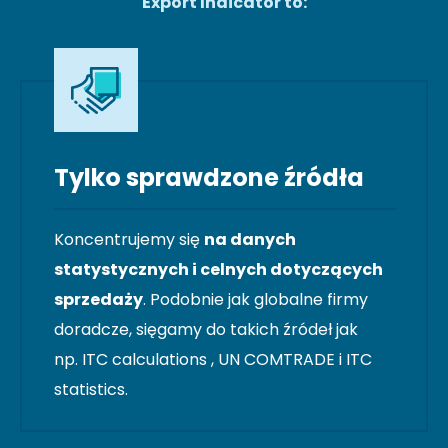
Export Indicator to:
Tylko sprawdzone źródła
Koncentrujemy się
na danych
statystycznych i celnych dotyczących
sprzedaży
. Podobnie jak globalne firmy
doradcze, sięgamy do takich źródeł jak
np. ITC calculations , UN COMTRADE i ITC
statistics.