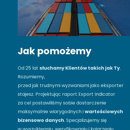
Jak pomożemy
Od 25 lat
słuchamy Klientów takich jak Ty
.
Rozumiemy,
przed jak trudnymi wyzwaniami jako eksporter
stajesz. Projektując raport Export Indicator
za cel postawiliśmy sobie dostarczenie
maksymalnie wiarygodnych i
wartościowych
bizensowo danych
. Specjalizujemy się
w wyszukiwaniu, weryfikowaniu i kojarzeniu