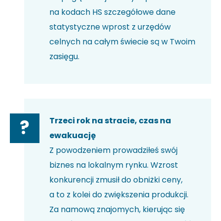
na kodach HS szczegółowe dane
statystyczne wprost z urzędów
celnych na całym świecie są w Twoim
zasięgu.
Trzeci rok na stracie, czas na
?
ewakuację
Z powodzeniem prowadziłeś swój
biznes na lokalnym rynku. Wzrost
konkurencji zmusił do obniżki ceny,
a to z kolei do zwiększenia produkcji.
Za namową znajomych, kierując się