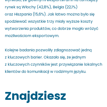
rynek są Włochy (42,8%), Belgia (22,1%)
oraz Hiszpania (15,6%). Jak łatwo można było się
spodziewać wszystkie trzy miały wyższe koszty
wytworzenia produktów, co dobrze mogło wróżyć
możliwościom eksportowym.
Kolejne badania pozwoliły zdiagnozować jedną
z kluczowych barier. Okazało się, że jednym
z kluczowych czynników jest przywiązanie lokalnych
klientów do komunikacji w rodzimym języku.
Znajdziesz