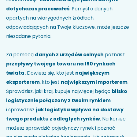
dotychczas pracowałeś
. Pomyśl o danych
opartych na wiarygodnych źródłach,
odpowiadających na Twoje kluczowe, może jeszcze
niezadane pytania.
Za pomocą
danych z urzędów celnych
poznasz
przepływy twojego towaru na 150 rynkach
świata.
Dowiesz się, kto jest
największym
eksporterem
, kto jest
największym importerem
.
Sprawdzisz, jaki kraj, kupuje najwięcej będąc
blisko
logistycznie połączony z twoim rynkiem
i sprawdzisz
jak logistyka wpływa na dostawy
twego produktu z odległych rynków
. Na koniec
możesz sprawdzić pojedynczy rynek i poznać