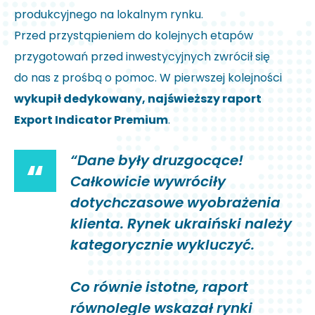
produkcyjnego na lokalnym rynku.
Przed przystąpieniem do kolejnych etapów
przygotowań przed inwestycyjnych zwrócił się
do nas z prośbą o pomoc. W pierwszej kolejności
wykupił dedykowany, najświeższy raport
Export Indicator Premium
.
“Dane były druzgocące!
“
Całkowicie wywróciły
dotychczasowe wyobrażenia
klienta. Rynek ukraiński należy
kategorycznie wykluczyć.
Co równie istotne, raport
równolegle wskazał rynki