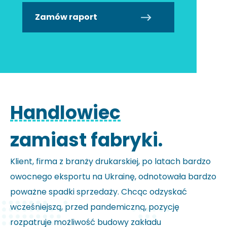
Zamów raport
Handlowiec
zamiast fabryki.
Klient, firma z branży drukarskiej, po latach bardzo
owocnego eksportu na Ukrainę, odnotowała bardzo
poważne spadki sprzedaży. Chcąc odzyskać
wcześniejszą, przed pandemiczną, pozycję
rozpatruje możliwość budowy zakładu