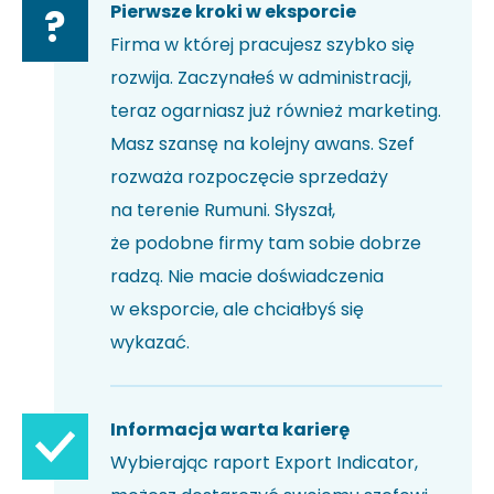
Pierwsze kroki w eksporcie
?
Firma w której pracujesz szybko się
rozwija. Zaczynałeś w administracji,
teraz ogarniasz już również marketing.
Masz szansę na kolejny awans. Szef
rozważa rozpoczęcie sprzedaży
na terenie Rumuni. Słyszał,
że podobne firmy tam sobie dobrze
radzą. Nie macie doświadczenia
w eksporcie, ale chciałbyś się
wykazać.
Informacja warta karierę
Wybierając raport Export Indicator,