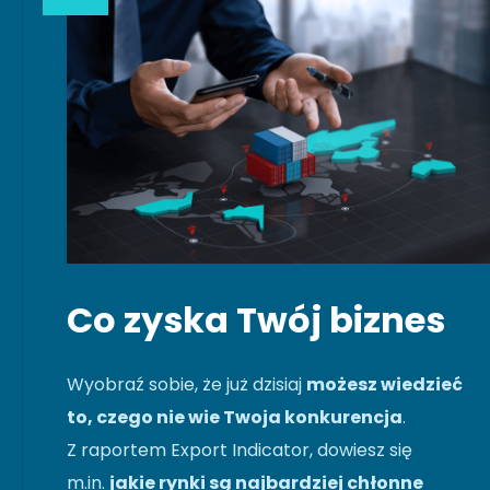
Co zyska Twój biznes
Wyobraź sobie, że już dzisiaj
możesz wiedzieć
to, czego nie wie Twoja konkurencja
.
Z raportem Export Indicator, dowiesz się
m.in.
jakie rynki są najbardziej chłonne