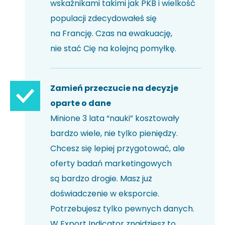
wskaźnikami takimi jak PKB i wielkość
populacji zdecydowałeś się
na Francję. Czas na ewakuację,
nie stać Cię na kolejną pomyłkę.
Zamień przeczucie na decyzje
oparte o dane
Minione 3 lata “nauki” kosztowały
bardzo wiele, nie tylko pieniędzy.
Chcesz się lepiej przygotować, ale
oferty badań marketingowych
są bardzo drogie. Masz już
doświadczenie w eksporcie.
Potrzebujesz tylko pewnych danych.
W Export Indicator znajdziesz to,