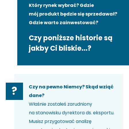
Który rynek wybrać? Gdzie
mój produkt będzie się sprzedawał?
Gdzie warto zainwestować?
Czy poniższe historie są
jakby Ci bliskie...?
Czy na pewno Niemcy? Skąd wziąć
?
dane?
Właśnie zostałeś zarudniony
na stanowisku dyrektora ds. eksportu.
Musisz przygotować analizę