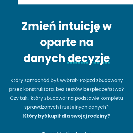
Zmień intuicję w
oparte na
danych
decyzje
Który samochód byś wybrał? Pojazd zbudowany
przez konstruktora, bez testów bezpieczeństwa?
Czy taki, który zbudował na podstawie kompletu
sprawdzonych i rzetelnych danych?
Który byś kupił dla swojej rodziny?