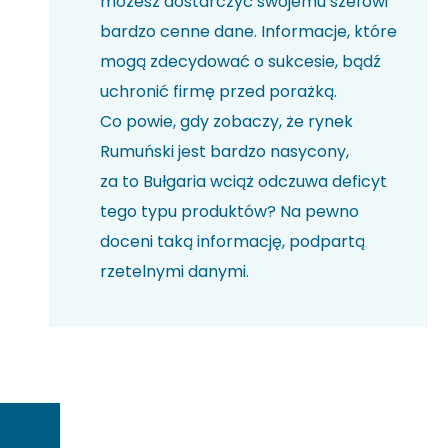
możesz dostarczyć swojemu szefowi
bardzo cenne dane. Informacje, które
mogą zdecydować o sukcesie, bądź
uchronić firmę przed porażką.
Co powie, gdy zobaczy, że rynek
Rumuński jest bardzo nasycony,
za to Bułgaria wciąż odczuwa deficyt
tego typu produktów? Na pewno
doceni taką informację, podpartą
rzetelnymi danymi.