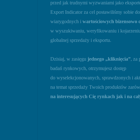
przed jak trudnymi wyzwaniami jako eksporter
Export Indicator za cel postawiliśmy sobie d
wiarygodnych i
wartościowych bizensowo 
w wyszukiwaniu, weryfikowaniu i kojarzeniu
globalnej sprzedaży i eksportu.
Dzisiaj, w zasięgu
jednego „kliknięcia”
, za
badań rynkowych, otrzymujesz dostęp
do wyselekcjonowanych, sprawdzonych i akt
na temat sprzedaży Twoich produktów zaró
na interesujących Cię rynkach jak i na ca