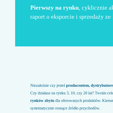
Pierwszy na rynku
, cyklicznie 
raport o eksporcie i sprzedaży ze
Niezależnie czy jesteś
producentem, dystrybutor
Czy działasz na rynku 3, 10, czy 20 lat? Twoim cel
rynków zbytu
dla oferowanych produktów. Kierunk
systematycznie rosnące źródło przychodów.