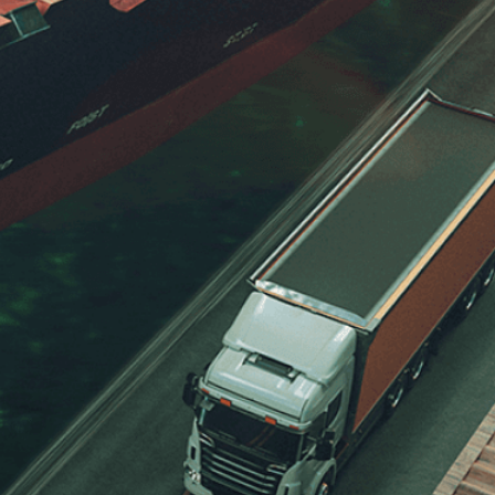
 na przetwarzanie moich danych w celu udzielenia odpowiedzi na