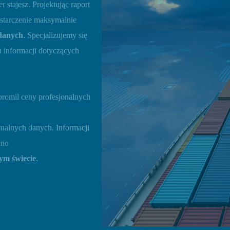
 stajesz. Projektując raport
ostarczenie maksymalnie
danych
. Specjalizujemy się
 informacji dotyczących
 promil ceny profesjonalnych
ualnych danych. Informacji
wno
łym świecie
.