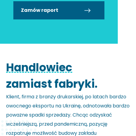
Zamów raport
Handlowiec
zamiast fabryki.
Klient, firma z branży drukarskiej, po latach bardzo
owocnego eksportu na Ukrainę, odnotowała bardzo
poważne spadki sprzedaży. Chcąc odzyskać
wcześniejszą, przed pandemiczną, pozycję
rozpatruje możliwość budowy zakładu