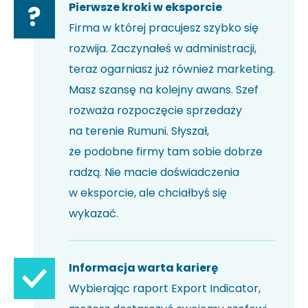
Pierwsze kroki w eksporcie
?
Firma w której pracujesz szybko się
rozwija. Zaczynałeś w administracji,
teraz ogarniasz już również marketing.
Masz szansę na kolejny awans. Szef
rozważa rozpoczęcie sprzedaży
na terenie Rumuni. Słyszał,
że podobne firmy tam sobie dobrze
radzą. Nie macie doświadczenia
w eksporcie, ale chciałbyś się
wykazać.
Informacja warta karierę
Wybierając raport Export Indicator,