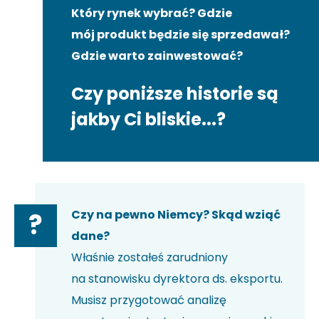
Który rynek wybrać? Gdzie
mój produkt będzie się sprzedawał?
Gdzie warto zainwestować?
Czy poniższe historie są
jakby Ci bliskie...?
Czy na pewno Niemcy? Skąd wziąć
?
dane?
Właśnie zostałeś zarudniony
na stanowisku dyrektora ds. eksportu.
Musisz przygotować analizę