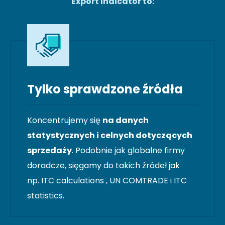
Export Indicator to:
Tylko sprawdzone źródła
Koncentrujemy się
na danych
statystycznych i celnych dotyczących
sprzedaży
. Podobnie jak globalne firmy
doradcze, sięgamy do takich źródeł jak
np. ITC calculations , UN COMTRADE i ITC
statistics.