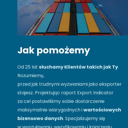
Jak pomożemy
Od 25 lat
słuchamy Klientów takich jak Ty
.
Rozumiemy,
przed jak trudnymi wyzwaniami jako eksporter
stajesz. Projektując raport Export Indicator
za cel postawiliśmy sobie dostarczenie
maksymalnie wiarygodnych i
wartościowych
bizensowo danych
. Specjalizujemy się
w wyszukiwaniu, weryfikowaniu i kojarzeniu