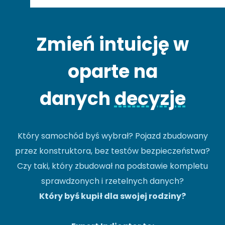
Zmień intuicję w
oparte na
danych
decyzje
Który samochód byś wybrał? Pojazd zbudowany
przez konstruktora, bez testów bezpieczeństwa?
Czy taki, który zbudował na podstawie kompletu
sprawdzonych i rzetelnych danych?
Który byś kupił dla swojej rodziny?