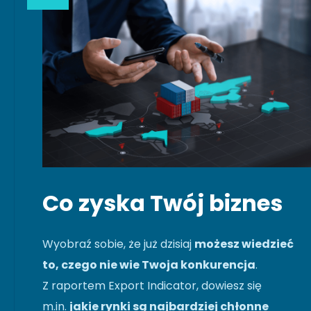
Co zyska Twój biznes
Wyobraź sobie, że już dzisiaj
możesz wiedzieć
to, czego nie wie Twoja konkurencja
.
Z raportem Export Indicator, dowiesz się
m.in.
jakie rynki są najbardziej chłonne