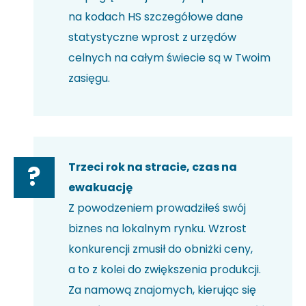
na kodach HS szczegółowe dane
statystyczne wprost z urzędów
celnych na całym świecie są w Twoim
zasięgu.
Trzeci rok na stracie, czas na
?
ewakuację
Z powodzeniem prowadziłeś swój
biznes na lokalnym rynku. Wzrost
konkurencji zmusił do obniżki ceny,
a to z kolei do zwiększenia produkcji.
Za namową znajomych, kierując się