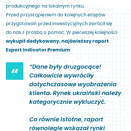
produkcyjnego na lokalnym rynku.
Przed przystąpieniem do kolejnych etapów
przygotowań przed inwestycyjnych zwrócił się
do nas z prośbą o pomoc. W pierwszej kolejności
wykupił dedykowany, najświeższy raport
Export Indicator Premium
.
“Dane były druzgocące!
“
Całkowicie wywróciły
dotychczasowe wyobrażenia
klienta. Rynek ukraiński należy
kategorycznie wykluczyć.
Co równie istotne, raport
równolegle wskazał rynki