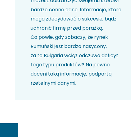
możesz dostarczyć swojemu szefowi
bardzo cenne dane. Informacje, które
mogą zdecydować o sukcesie, bądź
uchronić firmę przed porażką.
Co powie, gdy zobaczy, że rynek
Rumuński jest bardzo nasycony,
za to Bułgaria wciąż odczuwa deficyt
tego typu produktów? Na pewno
doceni taką informację, podpartą
rzetelnymi danymi.