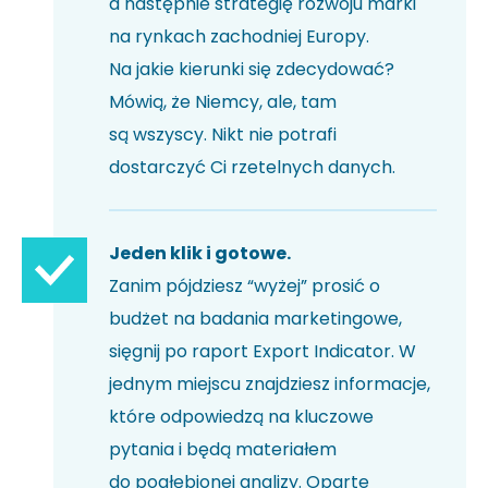
a następnie strategię rozwoju marki
na rynkach zachodniej Europy.
Na jakie kierunki się zdecydować?
Mówią, że Niemcy, ale, tam
są wszyscy. Nikt nie potrafi
dostarczyć Ci rzetelnych danych.
Jeden klik i gotowe.
Zanim pójdziesz “wyżej” prosić o
budżet na badania marketingowe,
sięgnij po raport Export Indicator. W
jednym miejscu znajdziesz informacje,
które odpowiedzą na kluczowe
pytania i będą materiałem
do pogłębionej analizy. Oparte