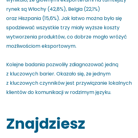
rynek są Włochy (42,8%), Belgia (22,1%)
oraz Hiszpania (15,6%). Jak łatwo można było się
spodziewać wszystkie trzy miały wyższe koszty
wytworzenia produktów, co dobrze mogło wróżyć
możliwościom eksportowym.
Kolejne badania pozwoliły zdiagnozować jedną
z kluczowych barier. Okazało się, że jednym
z kluczowych czynników jest przywiązanie lokalnych
klientów do komunikacji w rodzimym języku.
Znajdziesz