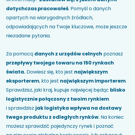
dotychczas pracowałeś
. Pomyśl o danych
opartych na wiarygodnych źródłach,
odpowiadających na Twoje kluczowe, może jeszcze
niezadane pytania.
Za pomocą
danych z urzędów celnych
poznasz
przepływy twojego towaru na 150 rynkach
świata.
Dowiesz się, kto jest
największym
eksporterem
, kto jest
największym importerem
.
Sprawdzisz, jaki kraj, kupuje najwięcej będąc
blisko
logistycznie połączony z twoim rynkiem
i sprawdzisz
jak logistyka wpływa na dostawy
twego produktu z odległych rynków
. Na koniec
możesz sprawdzić pojedynczy rynek i poznać