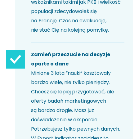
wskaźnikami takimi jak PKB i wielkość
populacji zdecydowałeś się
na Francję. Czas na ewakuację,
nie stać Cię na kolejną pomyłkę.
Zamień przeczucie na decyzje
oparte o dane
Minione 3 lata “nauki” kosztowały
bardzo wiele, nie tylko pieniędzy.
Chcesz się lepiej przygotować, ale
oferty badań marketingowych
są bardzo drogie. Masz już
doświadczenie w eksporcie.
Potrzebujesz tylko pewnych danych.
W Export Indicator znajdziesz to,