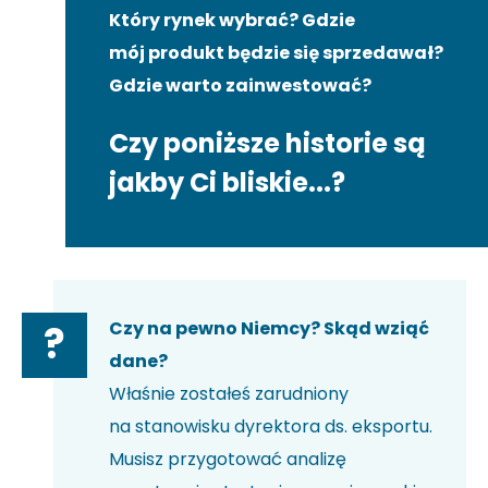
Który rynek wybrać? Gdzie
mój produkt będzie się sprzedawał?
Gdzie warto zainwestować?
Czy poniższe historie są
jakby Ci bliskie...?
Czy na pewno Niemcy? Skąd wziąć
?
dane?
Właśnie zostałeś zarudniony
na stanowisku dyrektora ds. eksportu.
Musisz przygotować analizę