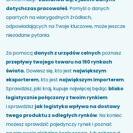
dotychczas pracowałeś
. Pomyśl o danych
opartych na wiarygodnych źródłach,
odpowiadających na Twoje kluczowe, może jeszcze
niezadane pytania.
Za pomocą
danych z urzędów celnych
poznasz
przepływy twojego towaru na 150 rynkach
świata.
Dowiesz się, kto jest
największym
eksporterem
, kto jest
największym importerem
.
Sprawdzisz, jaki kraj, kupuje najwięcej będąc
blisko
logistycznie połączony z twoim rynkiem
i sprawdzisz
jak logistyka wpływa na dostawy
twego produktu z odległych rynków
. Na koniec
możesz sprawdzić pojedynczy rynek i poznać