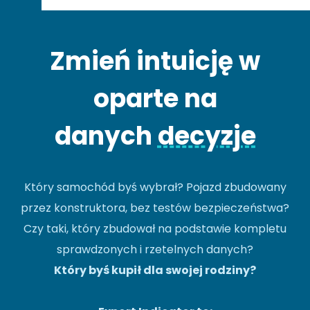
Zmień intuicję w
oparte na
danych
decyzje
Który samochód byś wybrał? Pojazd zbudowany
przez konstruktora, bez testów bezpieczeństwa?
Czy taki, który zbudował na podstawie kompletu
sprawdzonych i rzetelnych danych?
Który byś kupił dla swojej rodziny?