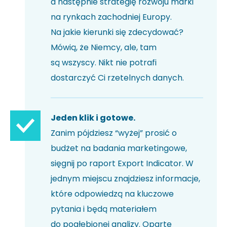
a następnie strategię rozwoju marki
na rynkach zachodniej Europy.
Na jakie kierunki się zdecydować?
Mówią, że Niemcy, ale, tam
są wszyscy. Nikt nie potrafi
dostarczyć Ci rzetelnych danych.
Jeden klik i gotowe.
Zanim pójdziesz “wyżej” prosić o
budżet na badania marketingowe,
sięgnij po raport Export Indicator. W
jednym miejscu znajdziesz informacje,
które odpowiedzą na kluczowe
pytania i będą materiałem
do pogłębionej analizy. Oparte