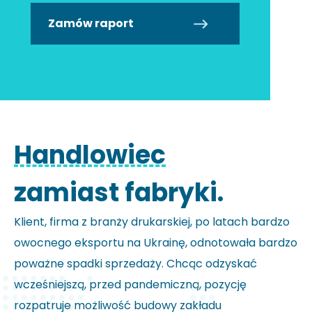
Zamów raport
Handlowiec
zamiast fabryki.
Klient, firma z branży drukarskiej, po latach bardzo
owocnego eksportu na Ukrainę, odnotowała bardzo
poważne spadki sprzedaży. Chcąc odzyskać
wcześniejszą, przed pandemiczną, pozycję
rozpatruje możliwość budowy zakładu