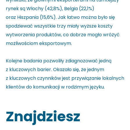
rynek są Włochy (42,8%), Belgia (22,1%)
oraz Hiszpania (15,6%). Jak łatwo można było się
spodziewać wszystkie trzy miały wyższe koszty
wytworzenia produktów, co dobrze mogło wróżyć
możliwościom eksportowym.
Kolejne badania pozwoliły zdiagnozować jedną
z kluczowych barier. Okazało się, że jednym
z kluczowych czynników jest przywiązanie lokalnych
klientów do komunikacji w rodzimym języku.
Znajdziesz