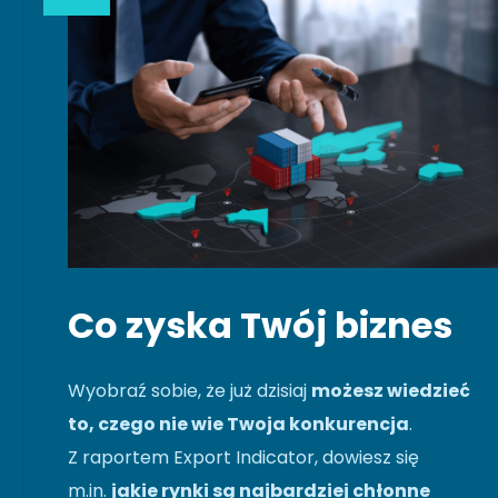
Co zyska Twój biznes
Wyobraź sobie, że już dzisiaj
możesz wiedzieć
to, czego nie wie Twoja konkurencja
.
Z raportem Export Indicator, dowiesz się
m.in.
jakie rynki są najbardziej chłonne