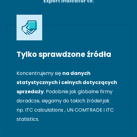
Export Indicator to:
Tylko sprawdzone źródła
Koncentrujemy się
na danych
statystycznych i celnych dotyczących
sprzedaży
. Podobnie jak globalne firmy
doradcze, sięgamy do takich źródeł jak
np. ITC calculations , UN COMTRADE i ITC
statistics.