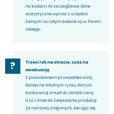
na kodach HS szczegółowe dane
statystyczne wprost z urzędów
celnych na całym świecie są w Twoim
zasięgu.
Trzeci rok na stracie, czas na
?
ewakuację
Z powodzeniem prowadziłeś swój
biznes na lokalnym rynku. Wzrost
konkurencji zmusił do obniżki ceny,
a to z kolei do zwiększenia produkcji.
Za namową znajomych, kierując się