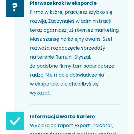
Pierwsze kroki w eksporcie
?
Firma w której pracujesz szybko się
rozwija. Zaczynałeś w administracji,
teraz ogarniasz już również marketing.
Masz szansę na kolejny awans. Szef
rozważa rozpoczęcie sprzedaży
na terenie Rumuni. Słyszał,
że podobne firmy tam sobie dobrze
radzą. Nie macie doświadczenia
w eksporcie, ale chciałbyś się
wykazać.
Informacja warta karierę
Wybierając raport Export Indicator,