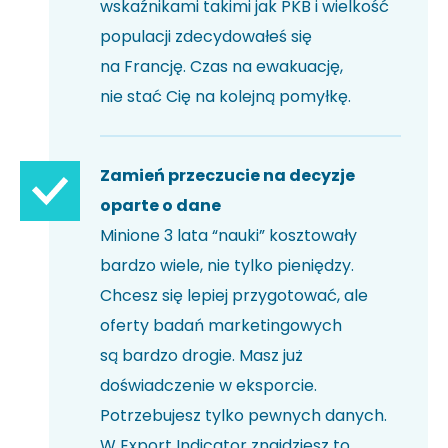
wskaźnikami takimi jak PKB i wielkość
populacji zdecydowałeś się
na Francję. Czas na ewakuację,
nie stać Cię na kolejną pomyłkę.
Zamień przeczucie na decyzje
oparte o dane
Minione 3 lata “nauki” kosztowały
bardzo wiele, nie tylko pieniędzy.
Chcesz się lepiej przygotować, ale
oferty badań marketingowych
są bardzo drogie. Masz już
doświadczenie w eksporcie.
Potrzebujesz tylko pewnych danych.
W Export Indicator znajdziesz to,