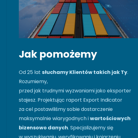
Jak pomożemy
Od 25 lat
słuchamy Klientów takich jak Ty
.
Rozumiemy,
przed jak trudnymi wyzwaniami jako eksporter
stajesz. Projektując raport Export Indicator
za cel postawiliśmy sobie dostarczenie
maksymalnie wiarygodnych i
wartościowych
bizensowo danych
. Specjalizujemy się
w wyszukiwaniu, weryfikowaniu i kojarzeniu