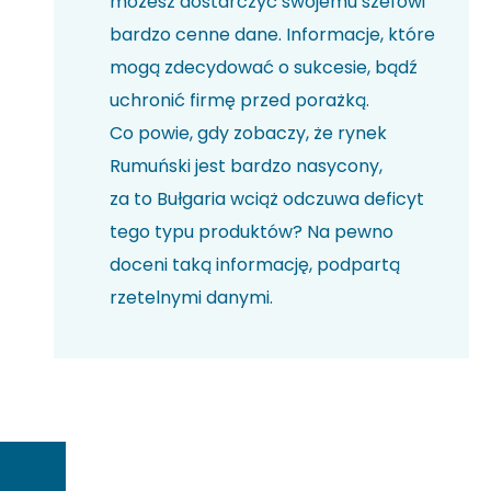
możesz dostarczyć swojemu szefowi
bardzo cenne dane. Informacje, które
mogą zdecydować o sukcesie, bądź
uchronić firmę przed porażką.
Co powie, gdy zobaczy, że rynek
Rumuński jest bardzo nasycony,
za to Bułgaria wciąż odczuwa deficyt
tego typu produktów? Na pewno
doceni taką informację, podpartą
rzetelnymi danymi.