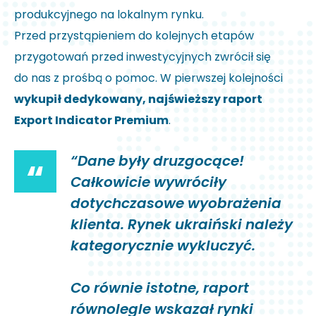
produkcyjnego na lokalnym rynku.
Przed przystąpieniem do kolejnych etapów
przygotowań przed inwestycyjnych zwrócił się
do nas z prośbą o pomoc. W pierwszej kolejności
wykupił dedykowany, najświeższy raport
Export Indicator Premium
.
“Dane były druzgocące!
“
Całkowicie wywróciły
dotychczasowe wyobrażenia
klienta. Rynek ukraiński należy
kategorycznie wykluczyć.
Co równie istotne, raport
równolegle wskazał rynki