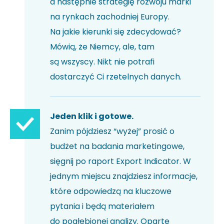
a następnie strategię rozwoju marki
na rynkach zachodniej Europy.
Na jakie kierunki się zdecydować?
Mówią, że Niemcy, ale, tam
są wszyscy. Nikt nie potrafi
dostarczyć Ci rzetelnych danych.
Jeden klik i gotowe.
Zanim pójdziesz “wyżej” prosić o
budżet na badania marketingowe,
sięgnij po raport Export Indicator. W
jednym miejscu znajdziesz informacje,
które odpowiedzą na kluczowe
pytania i będą materiałem
do pogłębionej analizy. Oparte