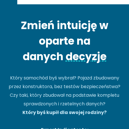
Zmień intuicję w
oparte na
danych
decyzje
Który samochód byś wybrał? Pojazd zbudowany
przez konstruktora, bez testów bezpieczeństwa?
Czy taki, który zbudował na podstawie kompletu
sprawdzonych i rzetelnych danych?
Który byś kupił dla swojej rodziny?