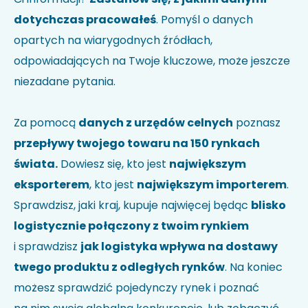
dotychczas pracowałeś
. Pomyśl o danych
opartych na wiarygodnych źródłach,
odpowiadających na Twoje kluczowe, może jeszcze
niezadane pytania.
Za pomocą
danych z urzędów celnych
poznasz
przepływy twojego towaru na 150 rynkach
świata.
Dowiesz się, kto jest
największym
eksporterem
, kto jest
największym importerem
.
Sprawdzisz, jaki kraj, kupuje najwięcej będąc
blisko
logistycznie połączony z twoim rynkiem
i sprawdzisz
jak logistyka wpływa na dostawy
twego produktu z odległych rynków
. Na koniec
możesz sprawdzić pojedynczy rynek i poznać