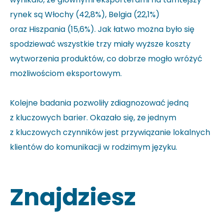
rynek są Włochy (42,8%), Belgia (22,1%)
oraz Hiszpania (15,6%). Jak łatwo można było się
spodziewać wszystkie trzy miały wyższe koszty
wytworzenia produktów, co dobrze mogło wróżyć
możliwościom eksportowym.
Kolejne badania pozwoliły zdiagnozować jedną
z kluczowych barier. Okazało się, że jednym
z kluczowych czynników jest przywiązanie lokalnych
klientów do komunikacji w rodzimym języku.
Znajdziesz