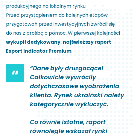
produkcyjnego na lokalnym rynku.
Przed przystąpieniem do kolejnych etapów
przygotowań przed inwestycyjnych zwrócił się
do nas z prośbą o pomoc. W pierwszej kolejności
wykupił dedykowany, najświeższy raport
Export Indicator Premium
.
“Dane były druzgocące!
“
Całkowicie wywróciły
dotychczasowe wyobrażenia
klienta. Rynek ukraiński należy
kategorycznie wykluczyć.
Co równie istotne, raport
równolegle wskazał rynki