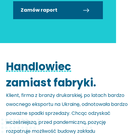
Zamów raport
Handlowiec
zamiast fabryki.
Klient, firma z branży drukarskiej, po latach bardzo
owocnego eksportu na Ukrainę, odnotowała bardzo
poważne spadki sprzedaży. Chcąc odzyskać
wcześniejszą, przed pandemiczną, pozycję
rozpatruje możliwość budowy zakładu