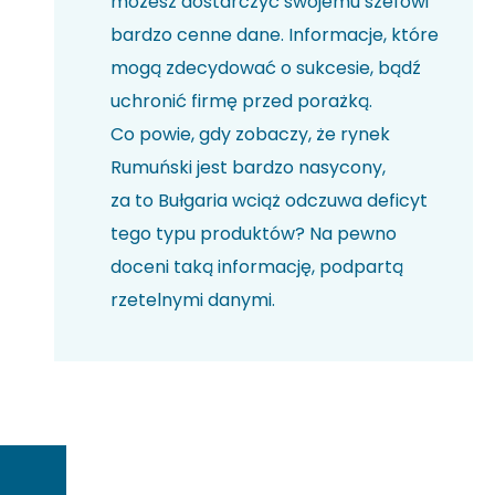
możesz dostarczyć swojemu szefowi
bardzo cenne dane. Informacje, które
mogą zdecydować o sukcesie, bądź
uchronić firmę przed porażką.
Co powie, gdy zobaczy, że rynek
Rumuński jest bardzo nasycony,
za to Bułgaria wciąż odczuwa deficyt
tego typu produktów? Na pewno
doceni taką informację, podpartą
rzetelnymi danymi.