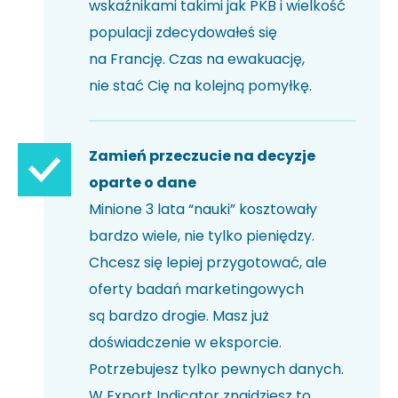
wskaźnikami takimi jak PKB i wielkość
populacji zdecydowałeś się
na Francję. Czas na ewakuację,
nie stać Cię na kolejną pomyłkę.
Zamień przeczucie na decyzje
oparte o dane
Minione 3 lata “nauki” kosztowały
bardzo wiele, nie tylko pieniędzy.
Chcesz się lepiej przygotować, ale
oferty badań marketingowych
są bardzo drogie. Masz już
doświadczenie w eksporcie.
Potrzebujesz tylko pewnych danych.
W Export Indicator znajdziesz to,