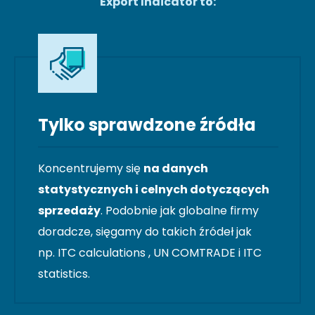
Export Indicator to:
Tylko sprawdzone źródła
Koncentrujemy się
na danych
statystycznych i celnych dotyczących
sprzedaży
. Podobnie jak globalne firmy
doradcze, sięgamy do takich źródeł jak
np. ITC calculations , UN COMTRADE i ITC
statistics.