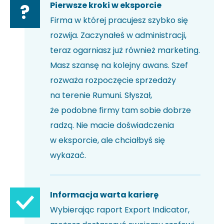
Pierwsze kroki w eksporcie
?
Firma w której pracujesz szybko się
rozwija. Zaczynałeś w administracji,
teraz ogarniasz już również marketing.
Masz szansę na kolejny awans. Szef
rozważa rozpoczęcie sprzedaży
na terenie Rumuni. Słyszał,
że podobne firmy tam sobie dobrze
radzą. Nie macie doświadczenia
w eksporcie, ale chciałbyś się
wykazać.
Informacja warta karierę
Wybierając raport Export Indicator,