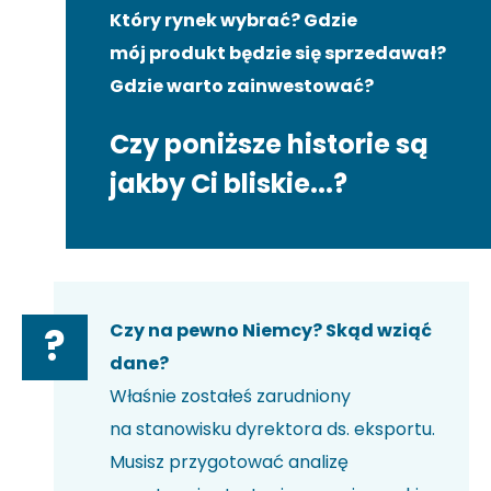
Który rynek wybrać? Gdzie
mój produkt będzie się sprzedawał?
Gdzie warto zainwestować?
Czy poniższe historie są
jakby Ci bliskie...?
Czy na pewno Niemcy? Skąd wziąć
?
dane?
Właśnie zostałeś zarudniony
na stanowisku dyrektora ds. eksportu.
Musisz przygotować analizę