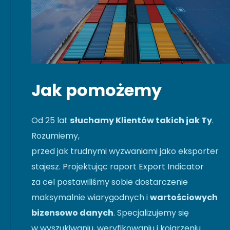
Jak pomożemy
Od 25 lat
słuchamy Klientów takich jak Ty
.
Rozumiemy,
przed jak trudnymi wyzwaniami jako eksporter
stajesz. Projektując raport Export Indicator
za cel postawiliśmy sobie dostarczenie
maksymalnie wiarygodnych i
wartościowych
bizensowo danych
. Specjalizujemy się
w wyszukiwaniu, weryfikowaniu i kojarzeniu