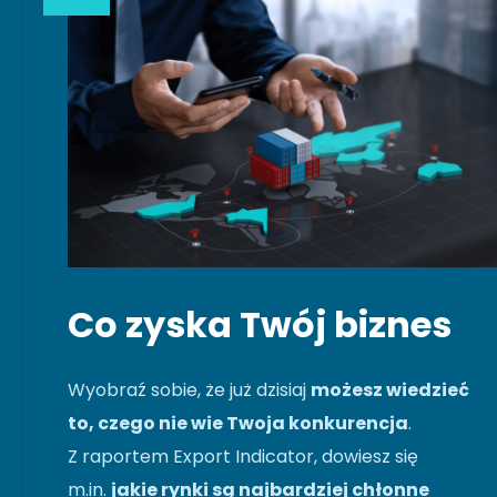
Co zyska Twój biznes
Wyobraź sobie, że już dzisiaj
możesz wiedzieć
to, czego nie wie Twoja konkurencja
.
Z raportem Export Indicator, dowiesz się
m.in.
jakie rynki są najbardziej chłonne