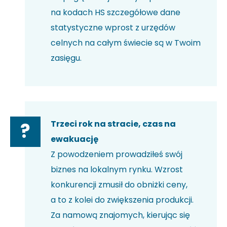
na kodach HS szczegółowe dane
statystyczne wprost z urzędów
celnych na całym świecie są w Twoim
zasięgu.
Trzeci rok na stracie, czas na
?
ewakuację
Z powodzeniem prowadziłeś swój
biznes na lokalnym rynku. Wzrost
konkurencji zmusił do obniżki ceny,
a to z kolei do zwiększenia produkcji.
Za namową znajomych, kierując się