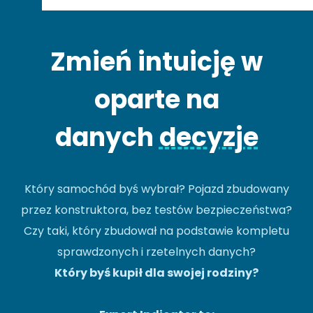
Zmień intuicję w
oparte na
danych
decyzje
Który samochód byś wybrał? Pojazd zbudowany
przez konstruktora, bez testów bezpieczeństwa?
Czy taki, który zbudował na podstawie kompletu
sprawdzonych i rzetelnych danych?
Który byś kupił dla swojej rodziny?