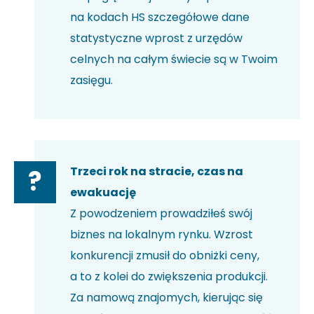
na kodach HS szczegółowe dane
statystyczne wprost z urzędów
celnych na całym świecie są w Twoim
zasięgu.
Trzeci rok na stracie, czas na
?
ewakuację
Z powodzeniem prowadziłeś swój
biznes na lokalnym rynku. Wzrost
konkurencji zmusił do obniżki ceny,
a to z kolei do zwiększenia produkcji.
Za namową znajomych, kierując się