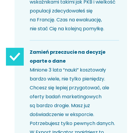
wskaźnikami takimi jak PKB i wielkość
populacji zdecydowałeś się
na Francję. Czas na ewakuację,
nie stać Cię na kolejną pomyłkę.
Zamień przeczucie na decyzje
oparte o dane
Minione 3 lata “nauki” kosztowały
bardzo wiele, nie tylko pieniędzy.
Chcesz się lepiej przygotować, ale
oferty badań marketingowych
są bardzo drogie. Masz już
doświadczenie w eksporcie.
Potrzebujesz tylko pewnych danych.
W Export Indicator znajdziesz to,