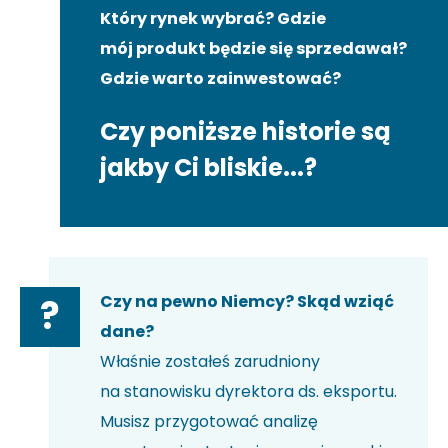
Który rynek wybrać? Gdzie
mój produkt będzie się sprzedawał?
Gdzie warto zainwestować?
Czy poniższe historie są
jakby Ci bliskie...?
Czy na pewno Niemcy? Skąd wziąć
?
dane?
Właśnie zostałeś zarudniony
na stanowisku dyrektora ds. eksportu.
Musisz przygotować analizę