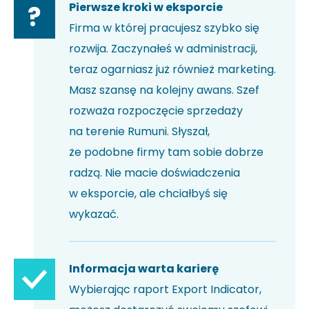
Pierwsze kroki w eksporcie
?
Firma w której pracujesz szybko się
rozwija. Zaczynałeś w administracji,
teraz ogarniasz już również marketing.
Masz szansę na kolejny awans. Szef
rozważa rozpoczęcie sprzedaży
na terenie Rumuni. Słyszał,
że podobne firmy tam sobie dobrze
radzą. Nie macie doświadczenia
w eksporcie, ale chciałbyś się
wykazać.
Informacja warta karierę
Wybierając raport Export Indicator,