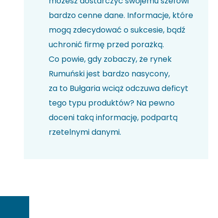
możesz dostarczyć swojemu szefowi
bardzo cenne dane. Informacje, które
mogą zdecydować o sukcesie, bądź
uchronić firmę przed porażką.
Co powie, gdy zobaczy, że rynek
Rumuński jest bardzo nasycony,
za to Bułgaria wciąż odczuwa deficyt
tego typu produktów? Na pewno
doceni taką informację, podpartą
rzetelnymi danymi.