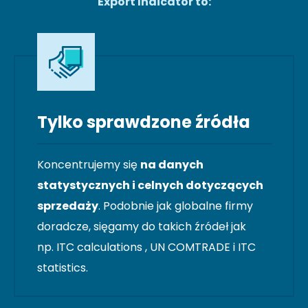
Export Indicator to:
Tylko sprawdzone źródła
Koncentrujemy się
na danych
statystycznych i celnych dotyczących
sprzedaży
. Podobnie jak globalne firmy
doradcze, sięgamy do takich źródeł jak
np. ITC calculations , UN COMTRADE i ITC
statistics.