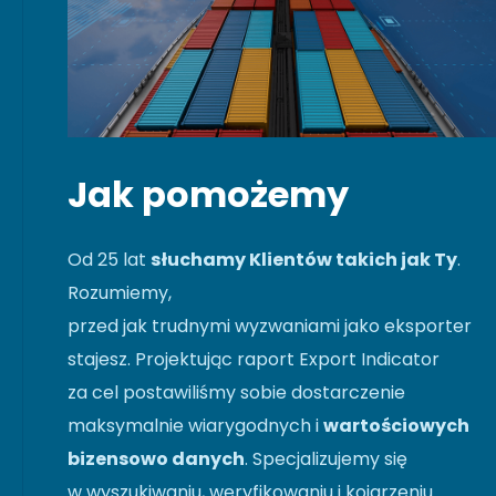
Jak pomożemy
Od 25 lat
słuchamy Klientów takich jak Ty
.
Rozumiemy,
przed jak trudnymi wyzwaniami jako eksporter
stajesz. Projektując raport Export Indicator
za cel postawiliśmy sobie dostarczenie
maksymalnie wiarygodnych i
wartościowych
bizensowo danych
. Specjalizujemy się
w wyszukiwaniu, weryfikowaniu i kojarzeniu