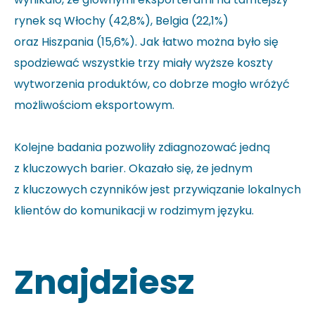
rynek są Włochy (42,8%), Belgia (22,1%)
oraz Hiszpania (15,6%). Jak łatwo można było się
spodziewać wszystkie trzy miały wyższe koszty
wytworzenia produktów, co dobrze mogło wróżyć
możliwościom eksportowym.
Kolejne badania pozwoliły zdiagnozować jedną
z kluczowych barier. Okazało się, że jednym
z kluczowych czynników jest przywiązanie lokalnych
klientów do komunikacji w rodzimym języku.
Znajdziesz