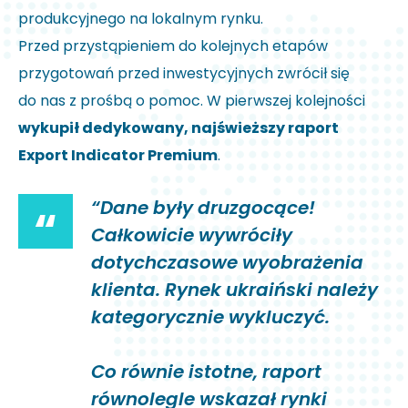
produkcyjnego na lokalnym rynku.
Przed przystąpieniem do kolejnych etapów
przygotowań przed inwestycyjnych zwrócił się
do nas z prośbą o pomoc. W pierwszej kolejności
wykupił dedykowany, najświeższy raport
Export Indicator Premium
.
“Dane były druzgocące!
“
Całkowicie wywróciły
dotychczasowe wyobrażenia
klienta. Rynek ukraiński należy
kategorycznie wykluczyć.
Co równie istotne, raport
równolegle wskazał rynki