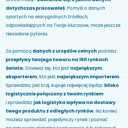
dotychczas pracowałeś
. Pomyśl o danych
opartych na wiarygodnych źródłach,
odpowiadających na Twoje kluczowe, może jeszcze
niezadane pytania.
Za pomocą
danych z urzędów celnych
poznasz
przepływy twojego towaru na 150 rynkach
świata.
Dowiesz się, kto jest
największym
eksporterem
, kto jest
największym importerem
.
Sprawdzisz, jaki kraj, kupuje najwięcej będąc
blisko
logistycznie połączony z twoim rynkiem
i sprawdzisz
jak logistyka wpływa na dostawy
twego produktu z odległych rynków
. Na koniec
możesz sprawdzić pojedynczy rynek i poznać