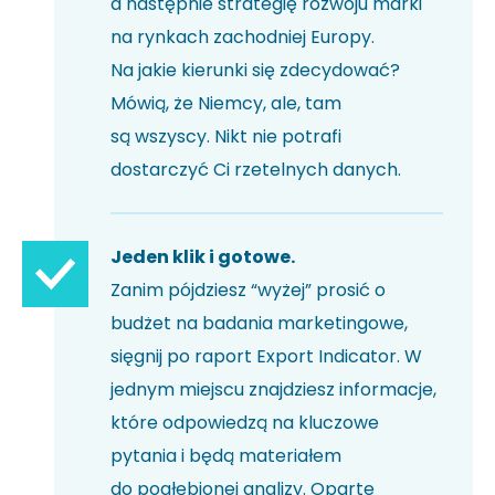
a następnie strategię rozwoju marki
na rynkach zachodniej Europy.
Na jakie kierunki się zdecydować?
Mówią, że Niemcy, ale, tam
są wszyscy. Nikt nie potrafi
dostarczyć Ci rzetelnych danych.
Jeden klik i gotowe.
Zanim pójdziesz “wyżej” prosić o
budżet na badania marketingowe,
sięgnij po raport Export Indicator. W
jednym miejscu znajdziesz informacje,
które odpowiedzą na kluczowe
pytania i będą materiałem
do pogłębionej analizy. Oparte