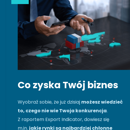
Co zyska Twój biznes
Wyobraź sobie, że już dzisiaj
możesz wiedzieć
to, czego nie wie Twoja konkurencja
.
Z raportem Export Indicator, dowiesz się
m.in.
jakie rynki są najbardziej chłonne