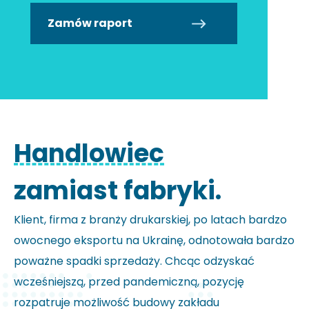
Zamów raport
Handlowiec
zamiast fabryki.
Klient, firma z branży drukarskiej, po latach bardzo
owocnego eksportu na Ukrainę, odnotowała bardzo
poważne spadki sprzedaży. Chcąc odzyskać
wcześniejszą, przed pandemiczną, pozycję
rozpatruje możliwość budowy zakładu