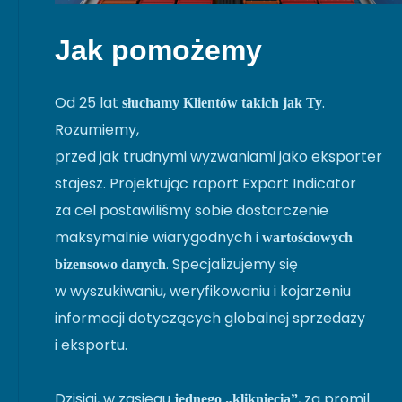
Jak pomożemy
Od 25 lat
.
słuchamy Klientów takich jak Ty
Rozumiemy,
przed jak trudnymi wyzwaniami jako eksporter
stajesz. Projektując raport Export Indicator
za cel postawiliśmy sobie dostarczenie
maksymalnie wiarygodnych i
wartościowych
. Specjalizujemy się
bizensowo danych
w wyszukiwaniu, weryfikowaniu i kojarzeniu
informacji dotyczących globalnej sprzedaży
i eksportu.
Dzisiaj, w zasięgu
, za promil
jednego „kliknięcia”