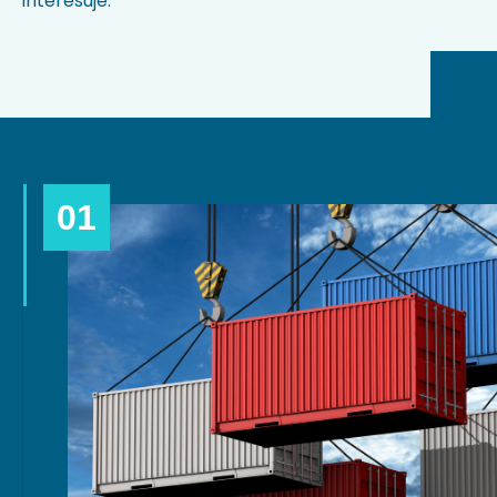
interesuje.
01