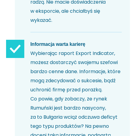
radzą. Nie macie doświadczenia
w eksporcie, ale chciałbyś się
wykazać.
Informacja warta karierę
Wybierając raport Export Indicator,
możesz dostarczyć swojemu szefowi
bardzo cenne dane. Informacje, które
mogą zdecydować o sukcesie, bądź
uchronić firmę przed porażką.
Co powie, gdy zobaczy, że rynek
Rumuński jest bardzo nasycony,
za to Bułgaria wciąż odczuwa deficyt
tego typu produktów? Na pewno
doceni taką informację, podpartą