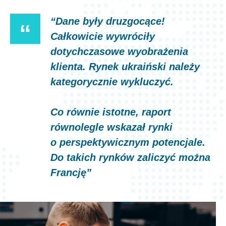
“Dane były druzgocące!
“
Całkowicie wywróciły
dotychczasowe wyobrażenia
klienta. Rynek ukraiński należy
kategorycznie wykluczyć.
Co równie istotne, raport
równolegle wskazał rynki
o perspektywicznym potencjale.
Do takich rynków zaliczyć można
Francję”