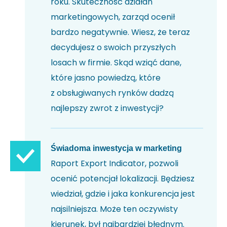
roku. Skuteczność działań
marketingowych, zarząd ocenił
bardzo negatywnie. Wiesz, że teraz
decydujesz o swoich przyszłych
losach w firmie. Skąd wziąć dane,
które jasno powiedzą, które
z obsługiwanych rynków dadzą
najlepszy zwrot z inwestycji?
Świadoma inwestycja w marketing
Raport Export Indicator, pozwoli
ocenić potencjał lokalizacji. Będziesz
wiedział, gdzie i jaka konkurencja jest
najsilniejsza. Może ten oczywisty
kierunek, był najbardziej błędnym.