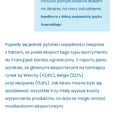
Porzucić pomysł otwarcia drukarni
na Ukrainie, na rzecz zatrudnienia
handlowca z dobrą znajomością języka
.
francuskiego
Pojawiły się jednak pytania i wątpliwości związane
z faktem, że polski eksport tego typu asotrymentu
do Francji jest bardzo ograniczony. Z raportu jasno
wynikało, że głównymi eksporterami na tamtejszy
rynek są Włochy (42,8%), Belgia (22,1%)
oraz Hiszpania (15,6%). Jak łatwo można było się
spodziewać wszystkie trzy miały wyższe koszty
wytworzenia produktów, co dobrze mogło wróżyć
możliwościom eksportowym.