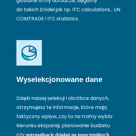
globalne firmy doradcze, sięgamy
do takich źródeł jak np. ITC calculations , UN
COMTRADE i ITC statistics.
Wyselekcjonowane dane
Dzięki naszej selekcji i obróbce danych,
otrzymujesz te informacje, które mają
faktyczny wpływ, czy to na trafny wybór
kierunku ekspansji, planowanie budżetu
czy
optymalizację działań na poszczególnych