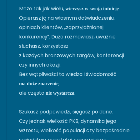
Może tak jak wielu,
.
wierzysz w swoją intuicję
Opierasz ją na własnym doświadczeniu,
opiniach klientów, „zaprzyjaźnionej
konkurencji”. Dużo rozmawiasz, uważnie
słuchasz, korzystasz
z każdych branżowych targów, konferencji
czy innych okazji.
Bez wątpliwości ta wiedza i świadomość
,
ma duże znaczenie
ale często
.
nie wystarcza
Szukasz podpowiedzi, sięgasz po dane.
Czy jednak wielkość PKB, dynamika jego
wzrostu, wielkość populacji czy bezpośrednie
sąsiedztwo mają tutaj najważniejsze