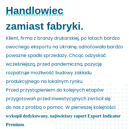
Handlowiec
zamiast fabryki.
Klient, firma z branży drukarskiej, po latach bardzo
owocnego eksportu na Ukrainę, odnotowała bardzo
poważne spadki sprzedaży. Chcąc odzyskać
wcześniejszą, przed pandemiczną, pozycję
rozpatruje możliwość budowy zakładu
produkcyjnego na lokalnym rynku.
Przed przystąpieniem do kolejnych etapów
przygotowań przed inwestycyjnych zwrócił się
do nas z prośbą o pomoc. W pierwszej kolejności
wykupił dedykowany, najświeższy raport Export Indicator
.
Premium