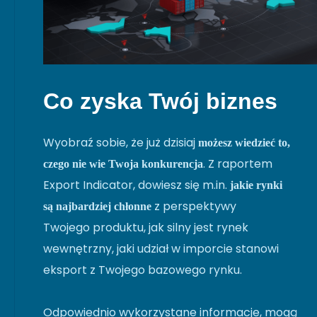
Co zyska Twój biznes
Wyobraź sobie, że już dzisiaj
możesz wiedzieć to,
. Z raportem
czego nie wie Twoja konkurencja
Export Indicator, dowiesz się m.in.
jakie rynki
z perspektywy
są najbardziej chłonne
Twojego produktu, jak silny jest rynek
wewnętrzny, jaki udział w imporcie stanowi
eksport z Twojego bazowego rynku.
Odpowiednio wykorzystane informacje, mogą