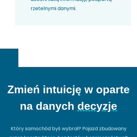
rzetelnymi danymi.
Zmień intuicję w oparte
na danych
decyzje
Który samochód byś wybrał? Pojazd zbudowany