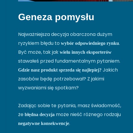
Geneza pomysłu
Najważniejsza decyzja obarczona dużym
ryzykiem błędu to
.
wybór odpowiedniego rynku
Być może, tak jak
wielu innych eksporterów
stawałeś przed fundamentalnym pytaniem.
Jakich
Gdzie nasz produkt sprzeda się najlepiej?
zasobów będę potrzebował? Z jakimi
wyzwaniami się spotkam?
Zadając sobie te pytania, masz świadomość,
że
może nieść różnego rodzaju
błędna decyzja
.
negatywne konsekwencje