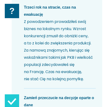
Trzeci rok na stracie, czas na
?
ewakuację
Z powodzeniem prowadziłeś swój
biznes na lokalnym rynku. Wzrost
konkurencji zmusił do obniżki ceny,
a to z kolei do zwiększenia produkcji.
Za namową znajomych, kierując się
wskaźnikami takimi jak PKB i wielkość
populacji zdecydowałeś się
na Francję. Czas na ewakuację,
nie stać Cię na kolejną pomyłkę.
Zamień przeczucie na decyzje oparte o
dane