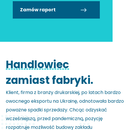
Zamów raport
Handlowiec
zamiast fabryki.
Klient, firma z branży drukarskiej, po latach bardzo
owocnego eksportu na Ukrainę, odnotowała bardzo
poważne spadki sprzedaży. Chcąc odzyskać
wcześniejszą, przed pandemiczną, pozycję
rozpatruje możliwość budowy zakładu