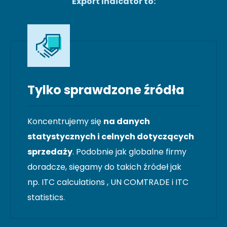
Export Indicator to:
Tylko sprawdzone źródła
Koncentrujemy się
na danych
statystycznych i celnych dotyczących
sprzedaży
. Podobnie jak globalne firmy
doradcze, sięgamy do takich źródeł jak
np. ITC calculations , UN COMTRADE i ITC
statistics.