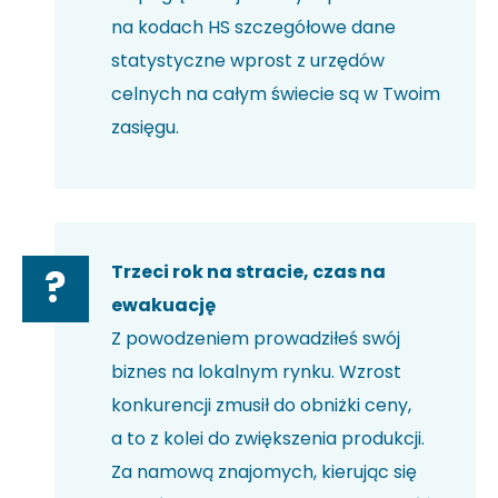
na kodach HS szczegółowe dane
statystyczne wprost z urzędów
celnych na całym świecie są w Twoim
zasięgu.
Trzeci rok na stracie, czas na
?
ewakuację
Z powodzeniem prowadziłeś swój
biznes na lokalnym rynku. Wzrost
konkurencji zmusił do obniżki ceny,
a to z kolei do zwiększenia produkcji.
Za namową znajomych, kierując się