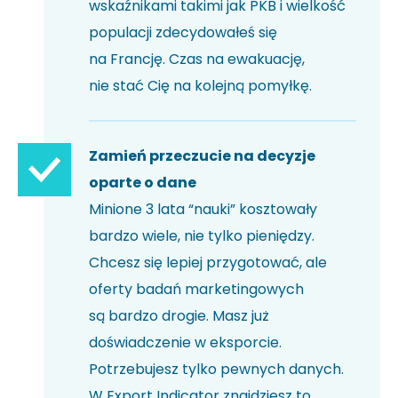
wskaźnikami takimi jak PKB i wielkość
populacji zdecydowałeś się
na Francję. Czas na ewakuację,
nie stać Cię na kolejną pomyłkę.
Zamień przeczucie na decyzje
oparte o dane
Minione 3 lata “nauki” kosztowały
bardzo wiele, nie tylko pieniędzy.
Chcesz się lepiej przygotować, ale
oferty badań marketingowych
są bardzo drogie. Masz już
doświadczenie w eksporcie.
Potrzebujesz tylko pewnych danych.
W Export Indicator znajdziesz to,