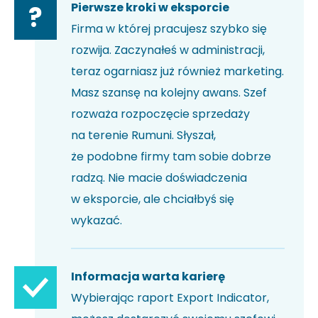
Pierwsze kroki w eksporcie
?
Firma w której pracujesz szybko się
rozwija. Zaczynałeś w administracji,
teraz ogarniasz już również marketing.
Masz szansę na kolejny awans. Szef
rozważa rozpoczęcie sprzedaży
na terenie Rumuni. Słyszał,
że podobne firmy tam sobie dobrze
radzą. Nie macie doświadczenia
w eksporcie, ale chciałbyś się
wykazać.
Informacja warta karierę
Wybierając raport Export Indicator,