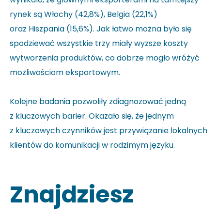
rynek są Włochy (42,8%), Belgia (22,1%)
oraz Hiszpania (15,6%). Jak łatwo można było się
spodziewać wszystkie trzy miały wyższe koszty
wytworzenia produktów, co dobrze mogło wróżyć
możliwościom eksportowym.
Kolejne badania pozwoliły zdiagnozować jedną
z kluczowych barier. Okazało się, że jednym
z kluczowych czynników jest przywiązanie lokalnych
klientów do komunikacji w rodzimym języku.
Znajdziesz