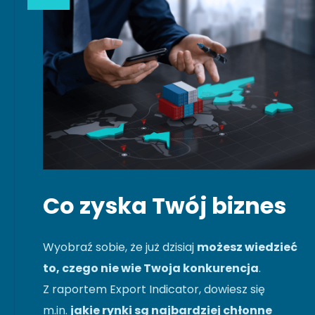
Co zyska Twój biznes
Wyobraź sobie, że już dzisiaj
możesz wiedzieć
to, czego nie wie Twoja konkurencja
.
Z raportem Export Indicator, dowiesz się
m.in.
jakie rynki są najbardziej chłonne