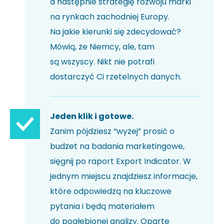
a następnie strategię rozwoju marki
na rynkach zachodniej Europy.
Na jakie kierunki się zdecydować?
Mówią, że Niemcy, ale, tam
są wszyscy. Nikt nie potrafi
dostarczyć Ci rzetelnych danych.
Jeden klik i gotowe.
Zanim pójdziesz “wyżej” prosić o
budżet na badania marketingowe,
sięgnij po raport Export Indicator. W
jednym miejscu znajdziesz informacje,
które odpowiedzą na kluczowe
pytania i będą materiałem
do pogłębionej analizy. Oparte