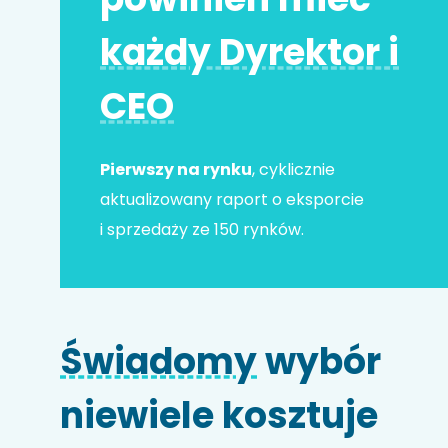
każdy Dyrektor i
Adres e-mail
*
CEO
Nr telefonu
Pierwszy na rynku
, cyklicznie
aktualizowany raport o eksporcie
i sprzedaży ze 150 rynków.
Nazwa firmy
Świadomy
wybór
Kod HS
niewiele kosztuje