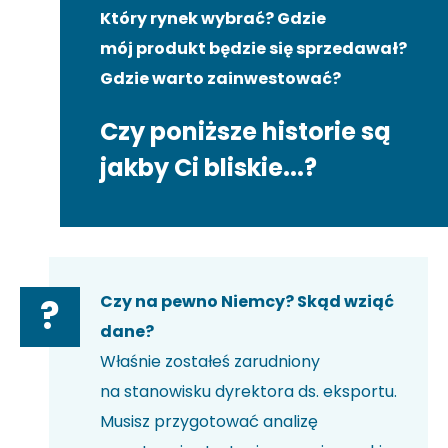
Który rynek wybrać? Gdzie
mój produkt będzie się sprzedawał?
Gdzie warto zainwestować?
Czy poniższe historie są
jakby Ci bliskie...?
Czy na pewno Niemcy? Skąd wziąć
?
dane?
Właśnie zostałeś zarudniony
na stanowisku dyrektora ds. eksportu.
Musisz przygotować analizę