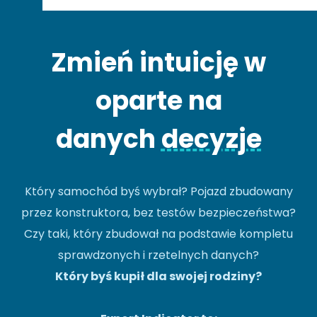
Zmień intuicję w
oparte na
danych
decyzje
Który samochód byś wybrał? Pojazd zbudowany
przez konstruktora, bez testów bezpieczeństwa?
Czy taki, który zbudował na podstawie kompletu
sprawdzonych i rzetelnych danych?
Który byś kupił dla swojej rodziny?