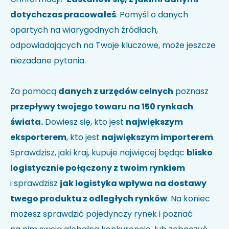
dotychczas pracowałeś
. Pomyśl o danych
opartych na wiarygodnych źródłach,
odpowiadających na Twoje kluczowe, może jeszcze
niezadane pytania.
Za pomocą
danych z urzędów celnych
poznasz
przepływy twojego towaru na 150 rynkach
świata.
Dowiesz się, kto jest
największym
eksporterem
, kto jest
największym importerem
.
Sprawdzisz, jaki kraj, kupuje najwięcej będąc
blisko
logistycznie połączony z twoim rynkiem
i sprawdzisz
jak logistyka wpływa na dostawy
twego produktu z odległych rynków
. Na koniec
możesz sprawdzić pojedynczy rynek i poznać