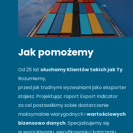
Jak pomożemy
Od 25 lat
słuchamy Klientów takich jak Ty
.
Rozumiemy,
przed jak trudnymi wyzwaniami jako eksporter
stajesz. Projektując raport Export Indicator
za cel postawiliśmy sobie dostarczenie
maksymalnie wiarygodnych i
wartościowych
bizensowo danych
. Specjalizujemy się
w wyszukiwaniu, weryfikowaniu i kojarzeniu