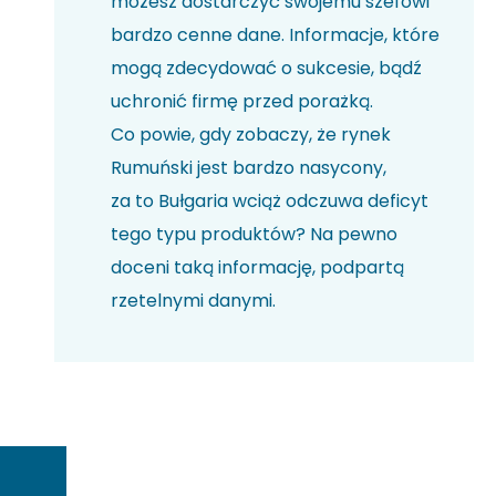
możesz dostarczyć swojemu szefowi
bardzo cenne dane. Informacje, które
mogą zdecydować o sukcesie, bądź
uchronić firmę przed porażką.
Co powie, gdy zobaczy, że rynek
Rumuński jest bardzo nasycony,
za to Bułgaria wciąż odczuwa deficyt
tego typu produktów? Na pewno
doceni taką informację, podpartą
rzetelnymi danymi.