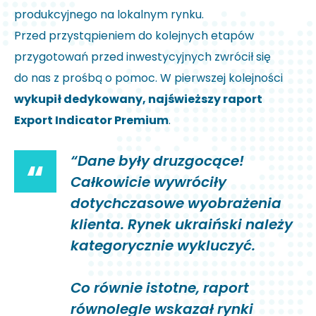
produkcyjnego na lokalnym rynku.
Przed przystąpieniem do kolejnych etapów
przygotowań przed inwestycyjnych zwrócił się
do nas z prośbą o pomoc. W pierwszej kolejności
wykupił dedykowany, najświeższy raport
Export Indicator Premium
.
“Dane były druzgocące!
“
Całkowicie wywróciły
dotychczasowe wyobrażenia
klienta. Rynek ukraiński należy
kategorycznie wykluczyć.
Co równie istotne, raport
równolegle wskazał rynki