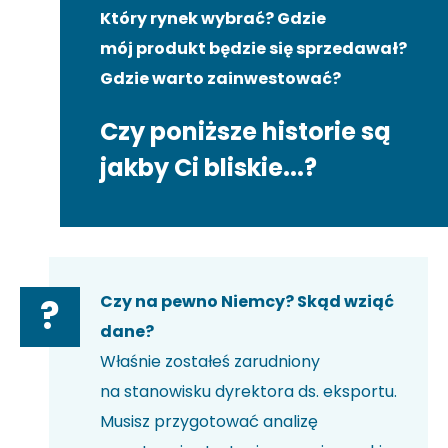
Który rynek wybrać? Gdzie
mój produkt będzie się sprzedawał?
Gdzie warto zainwestować?
Czy poniższe historie są
jakby Ci bliskie...?
Czy na pewno Niemcy? Skąd wziąć
?
dane?
Właśnie zostałeś zarudniony
na stanowisku dyrektora ds. eksportu.
Musisz przygotować analizę