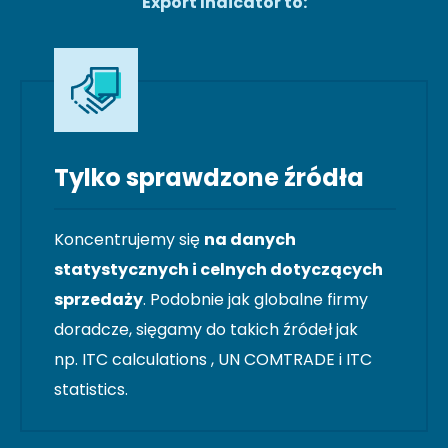
Export Indicator to:
Tylko sprawdzone źródła
Koncentrujemy się
na danych
statystycznych i celnych dotyczących
sprzedaży
. Podobnie jak globalne firmy
doradcze, sięgamy do takich źródeł jak
np. ITC calculations , UN COMTRADE i ITC
statistics.