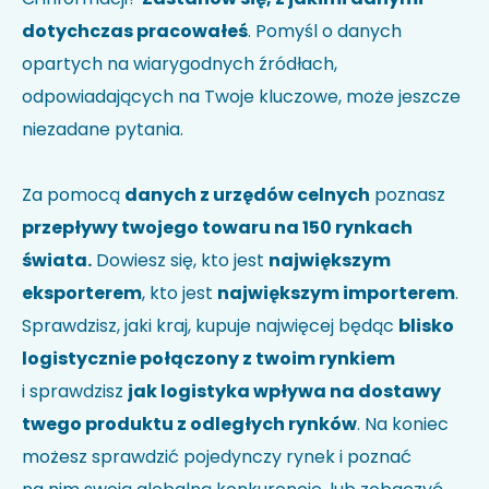
dotychczas pracowałeś
. Pomyśl o danych
opartych na wiarygodnych źródłach,
odpowiadających na Twoje kluczowe, może jeszcze
niezadane pytania.
Za pomocą
danych z urzędów celnych
poznasz
przepływy twojego towaru na 150 rynkach
świata.
Dowiesz się, kto jest
największym
eksporterem
, kto jest
największym importerem
.
Sprawdzisz, jaki kraj, kupuje najwięcej będąc
blisko
logistycznie połączony z twoim rynkiem
i sprawdzisz
jak logistyka wpływa na dostawy
twego produktu z odległych rynków
. Na koniec
możesz sprawdzić pojedynczy rynek i poznać