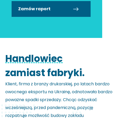
Zamów raport
Handlowiec
zamiast fabryki.
Klient, firma z branży drukarskiej, po latach bardzo
owocnego eksportu na Ukrainę, odnotowała bardzo
poważne spadki sprzedaży. Chcąc odzyskać
wcześniejszą, przed pandemiczną, pozycję
rozpatruje możliwość budowy zakładu