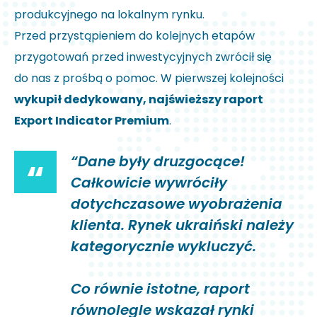
produkcyjnego na lokalnym rynku.
Przed przystąpieniem do kolejnych etapów
przygotowań przed inwestycyjnych zwrócił się
do nas z prośbą o pomoc. W pierwszej kolejności
wykupił dedykowany, najświeższy raport
Export Indicator Premium
.
“Dane były druzgocące!
“
Całkowicie wywróciły
dotychczasowe wyobrażenia
klienta. Rynek ukraiński należy
kategorycznie wykluczyć.
Co równie istotne, raport
równolegle wskazał rynki