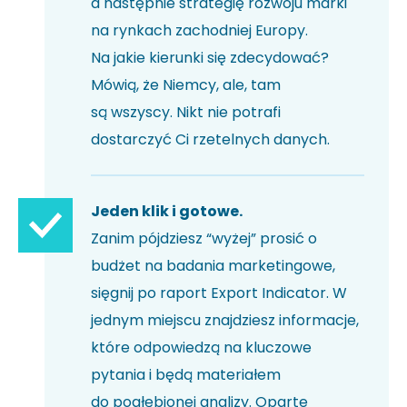
a następnie strategię rozwoju marki
na rynkach zachodniej Europy.
Na jakie kierunki się zdecydować?
Mówią, że Niemcy, ale, tam
są wszyscy. Nikt nie potrafi
dostarczyć Ci rzetelnych danych.
Jeden klik i gotowe.
Zanim pójdziesz “wyżej” prosić o
budżet na badania marketingowe,
sięgnij po raport Export Indicator. W
jednym miejscu znajdziesz informacje,
które odpowiedzą na kluczowe
pytania i będą materiałem
do pogłębionej analizy. Oparte