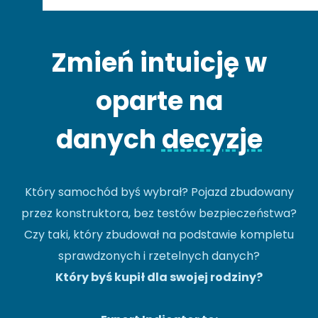
Zmień intuicję w
oparte na
danych
decyzje
Który samochód byś wybrał? Pojazd zbudowany
przez konstruktora, bez testów bezpieczeństwa?
Czy taki, który zbudował na podstawie kompletu
sprawdzonych i rzetelnych danych?
Który byś kupił dla swojej rodziny?