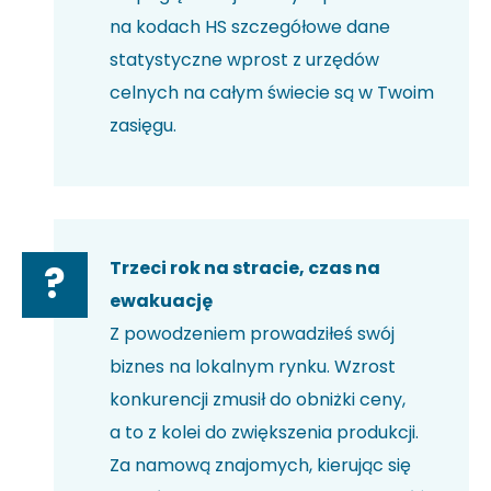
na kodach HS szczegółowe dane
statystyczne wprost z urzędów
celnych na całym świecie są w Twoim
zasięgu.
Trzeci rok na stracie, czas na
?
ewakuację
Z powodzeniem prowadziłeś swój
biznes na lokalnym rynku. Wzrost
konkurencji zmusił do obniżki ceny,
a to z kolei do zwiększenia produkcji.
Za namową znajomych, kierując się