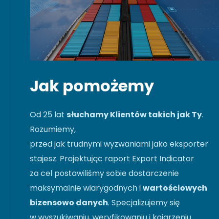
Jak pomożemy
Od 25 lat
słuchamy Klientów takich jak Ty
.
Rozumiemy,
przed jak trudnymi wyzwaniami jako eksporter
stajesz. Projektując raport Export Indicator
za cel postawiliśmy sobie dostarczenie
maksymalnie wiarygodnych i
wartościowych
bizensowo danych
. Specjalizujemy się
w wyszukiwaniu, weryfikowaniu i kojarzeniu