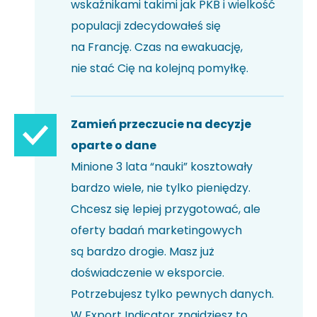
wskaźnikami takimi jak PKB i wielkość
populacji zdecydowałeś się
na Francję. Czas na ewakuację,
nie stać Cię na kolejną pomyłkę.
Zamień przeczucie na decyzje
oparte o dane
Minione 3 lata “nauki” kosztowały
bardzo wiele, nie tylko pieniędzy.
Chcesz się lepiej przygotować, ale
oferty badań marketingowych
są bardzo drogie. Masz już
doświadczenie w eksporcie.
Potrzebujesz tylko pewnych danych.
W Export Indicator znajdziesz to,