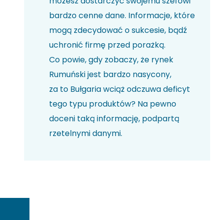
możesz dostarczyć swojemu szefowi
bardzo cenne dane. Informacje, które
mogą zdecydować o sukcesie, bądź
uchronić firmę przed porażką.
Co powie, gdy zobaczy, że rynek
Rumuński jest bardzo nasycony,
za to Bułgaria wciąż odczuwa deficyt
tego typu produktów? Na pewno
doceni taką informację, podpartą
rzetelnymi danymi.