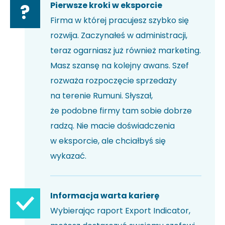
Pierwsze kroki w eksporcie
?
Firma w której pracujesz szybko się
rozwija. Zaczynałeś w administracji,
teraz ogarniasz już również marketing.
Masz szansę na kolejny awans. Szef
rozważa rozpoczęcie sprzedaży
na terenie Rumuni. Słyszał,
że podobne firmy tam sobie dobrze
radzą. Nie macie doświadczenia
w eksporcie, ale chciałbyś się
wykazać.
Informacja warta karierę
Wybierając raport Export Indicator,