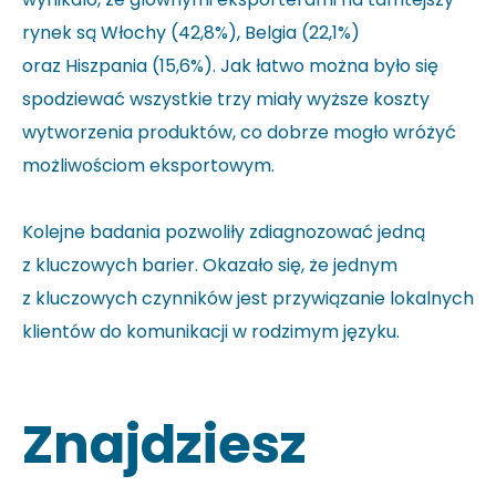
rynek są Włochy (42,8%), Belgia (22,1%)
oraz Hiszpania (15,6%). Jak łatwo można było się
spodziewać wszystkie trzy miały wyższe koszty
wytworzenia produktów, co dobrze mogło wróżyć
możliwościom eksportowym.
Kolejne badania pozwoliły zdiagnozować jedną
z kluczowych barier. Okazało się, że jednym
z kluczowych czynników jest przywiązanie lokalnych
klientów do komunikacji w rodzimym języku.
Znajdziesz