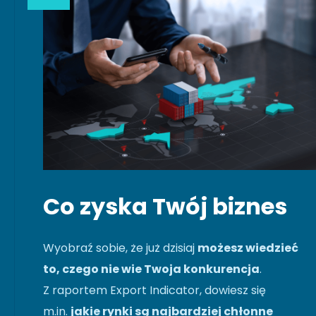
Co zyska Twój biznes
Wyobraź sobie, że już dzisiaj
możesz wiedzieć
to, czego nie wie Twoja konkurencja
.
Z raportem Export Indicator, dowiesz się
m.in.
jakie rynki są najbardziej chłonne