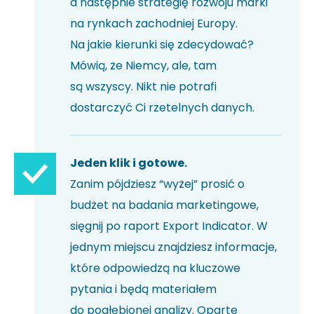
a następnie strategię rozwoju marki
na rynkach zachodniej Europy.
Na jakie kierunki się zdecydować?
Mówią, że Niemcy, ale, tam
są wszyscy. Nikt nie potrafi
dostarczyć Ci rzetelnych danych.
Jeden klik i gotowe.
Zanim pójdziesz “wyżej” prosić o
budżet na badania marketingowe,
sięgnij po raport Export Indicator. W
jednym miejscu znajdziesz informacje,
które odpowiedzą na kluczowe
pytania i będą materiałem
do pogłębionej analizy. Oparte