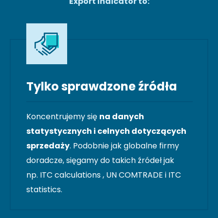
Export Indicator to:
Tylko sprawdzone źródła
Koncentrujemy się
na danych
statystycznych i celnych dotyczących
sprzedaży
. Podobnie jak globalne firmy
doradcze, sięgamy do takich źródeł jak
np. ITC calculations , UN COMTRADE i ITC
statistics.