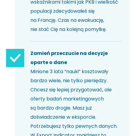
wskaźnikami takimi jak PKB i wielkość
populacji zdecydowałeś się
na Francję. Czas na ewakuację,
nie stać Cię na kolejną pomyłkę.
Zamień przeczucie na decyzje
oparte o dane
Minione 3 lata “nauki” kosztowały
bardzo wiele, nie tylko pieniędzy.
Chcesz się lepiej przygotować, ale
oferty badań marketingowych
są bardzo drogie. Masz już
doświadczenie w eksporcie.
Potrzebujesz tylko pewnych danych.
W Export Indicator znajdziesz to,