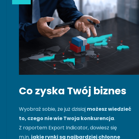
Co zyska Twój biznes
Wyobraź sobie, że już dzisiaj
możesz wiedzieć
to, czego nie wie Twoja konkurencja
.
Z raportem Export Indicator, dowiesz się
m.in.
jakie rynki są najbardziej chłonne