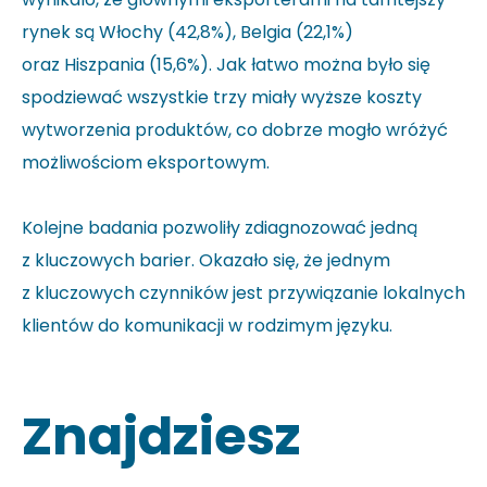
rynek są Włochy (42,8%), Belgia (22,1%)
oraz Hiszpania (15,6%). Jak łatwo można było się
spodziewać wszystkie trzy miały wyższe koszty
wytworzenia produktów, co dobrze mogło wróżyć
możliwościom eksportowym.
Kolejne badania pozwoliły zdiagnozować jedną
z kluczowych barier. Okazało się, że jednym
z kluczowych czynników jest przywiązanie lokalnych
klientów do komunikacji w rodzimym języku.
Znajdziesz