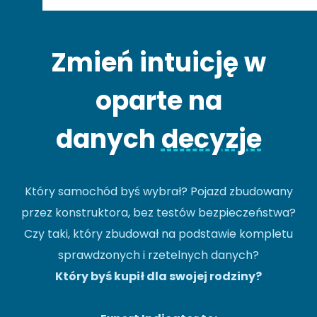
Zmień intuicję w
oparte na
danych
decyzje
Który samochód byś wybrał? Pojazd zbudowany
przez konstruktora, bez testów bezpieczeństwa?
Czy taki, który zbudował na podstawie kompletu
sprawdzonych i rzetelnych danych?
Który byś kupił dla swojej rodziny?