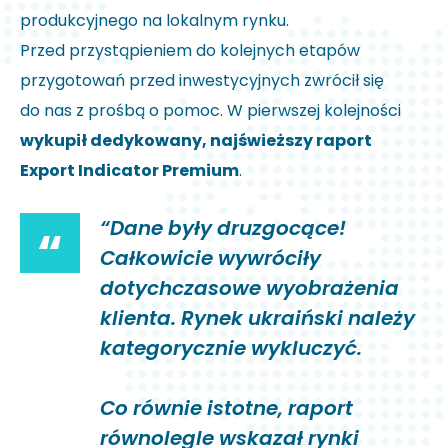
produkcyjnego na lokalnym rynku.
Przed przystąpieniem do kolejnych etapów
przygotowań przed inwestycyjnych zwrócił się
do nas z prośbą o pomoc. W pierwszej kolejności
wykupił dedykowany, najświeższy raport
Export Indicator Premium
.
“Dane były druzgocące!
“
Całkowicie wywróciły
dotychczasowe wyobrażenia
klienta. Rynek ukraiński należy
kategorycznie wykluczyć.
Co równie istotne, raport
równolegle wskazał rynki