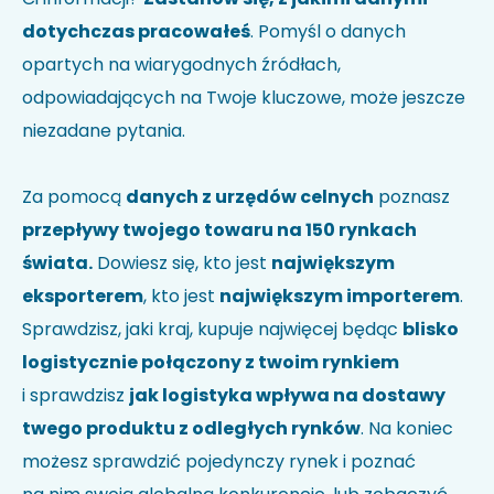
dotychczas pracowałeś
. Pomyśl o danych
opartych na wiarygodnych źródłach,
odpowiadających na Twoje kluczowe, może jeszcze
niezadane pytania.
Za pomocą
danych z urzędów celnych
poznasz
przepływy twojego towaru na 150 rynkach
świata.
Dowiesz się, kto jest
największym
eksporterem
, kto jest
największym importerem
.
Sprawdzisz, jaki kraj, kupuje najwięcej będąc
blisko
logistycznie połączony z twoim rynkiem
i sprawdzisz
jak logistyka wpływa na dostawy
twego produktu z odległych rynków
. Na koniec
możesz sprawdzić pojedynczy rynek i poznać