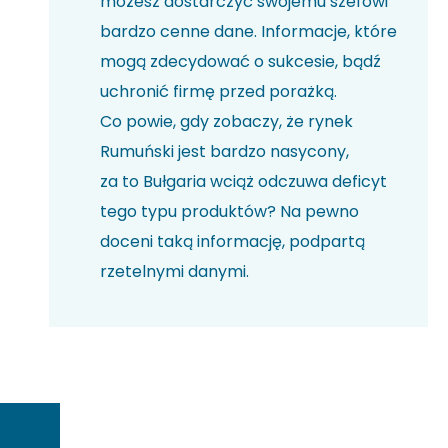
możesz dostarczyć swojemu szefowi
bardzo cenne dane. Informacje, które
mogą zdecydować o sukcesie, bądź
uchronić firmę przed porażką.
Co powie, gdy zobaczy, że rynek
Rumuński jest bardzo nasycony,
za to Bułgaria wciąż odczuwa deficyt
tego typu produktów? Na pewno
doceni taką informację, podpartą
rzetelnymi danymi.