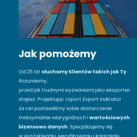
Jak pomożemy
Od 25 lat
słuchamy Klientów takich jak Ty
.
Rozumiemy,
przed jak trudnymi wyzwaniami jako eksporter
stajesz. Projektując raport Export Indicator
za cel postawiliśmy sobie dostarczenie
maksymalnie wiarygodnych i
wartościowych
bizensowo danych
. Specjalizujemy się
w wyszukiwaniu, weryfikowaniu i kojarzeniu