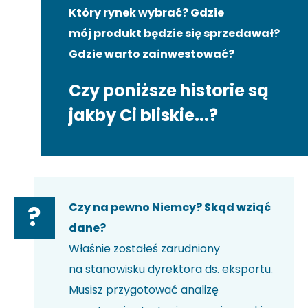
Który rynek wybrać? Gdzie
mój produkt będzie się sprzedawał?
Gdzie warto zainwestować?
Czy poniższe historie są
jakby Ci bliskie...?
Czy na pewno Niemcy? Skąd wziąć
?
dane?
Właśnie zostałeś zarudniony
na stanowisku dyrektora ds. eksportu.
Musisz przygotować analizę