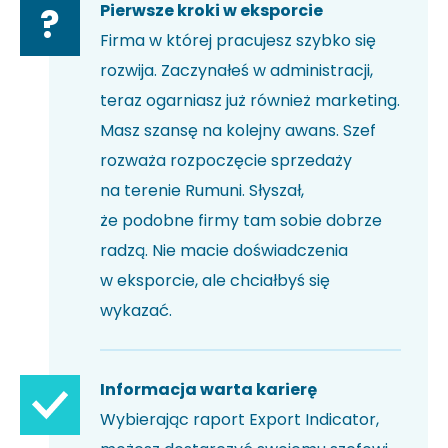
Pierwsze kroki w eksporcie
?
Firma w której pracujesz szybko się
rozwija. Zaczynałeś w administracji,
teraz ogarniasz już również marketing.
Masz szansę na kolejny awans. Szef
rozważa rozpoczęcie sprzedaży
na terenie Rumuni. Słyszał,
że podobne firmy tam sobie dobrze
radzą. Nie macie doświadczenia
w eksporcie, ale chciałbyś się
wykazać.
Informacja warta karierę
Wybierając raport Export Indicator,