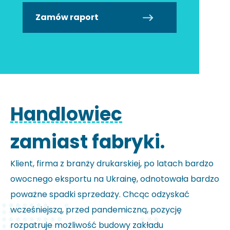
Zamów raport
Handlowiec
zamiast fabryki.
Klient, firma z branży drukarskiej, po latach bardzo
owocnego eksportu na Ukrainę, odnotowała bardzo
poważne spadki sprzedaży. Chcąc odzyskać
wcześniejszą, przed pandemiczną, pozycję
rozpatruje możliwość budowy zakładu