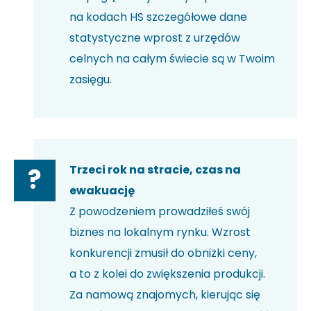
na kodach HS szczegółowe dane
statystyczne wprost z urzędów
celnych na całym świecie są w Twoim
zasięgu.
Trzeci rok na stracie, czas na
?
ewakuację
Z powodzeniem prowadziłeś swój
biznes na lokalnym rynku. Wzrost
konkurencji zmusił do obniżki ceny,
a to z kolei do zwiększenia produkcji.
Za namową znajomych, kierując się