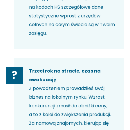
na kodach HS szczegółowe dane
statystyczne wprost z urzędów
celnych na całym świecie są w Twoim
zasięgu.
Trzeci rok na stracie, czas na
?
ewakuację
Z powodzeniem prowadziłeś swój
biznes na lokalnym rynku. Wzrost
konkurencji zmusił do obniżki ceny,
a to z kolei do zwiększenia produkcji.
Za namową znajomych, kierując się