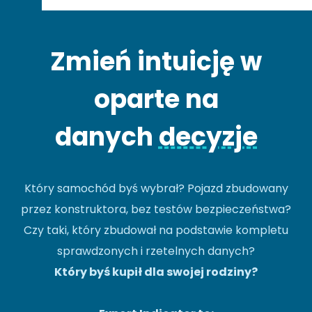
Zmień intuicję w
oparte na
danych
decyzje
Który samochód byś wybrał? Pojazd zbudowany
przez konstruktora, bez testów bezpieczeństwa?
Czy taki, który zbudował na podstawie kompletu
sprawdzonych i rzetelnych danych?
Który byś kupił dla swojej rodziny?