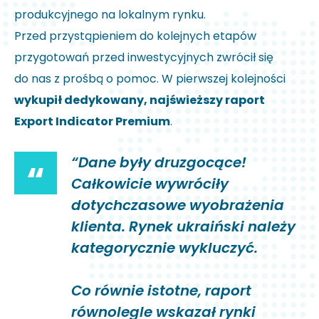
produkcyjnego na lokalnym rynku.
Przed przystąpieniem do kolejnych etapów
przygotowań przed inwestycyjnych zwrócił się
do nas z prośbą o pomoc. W pierwszej kolejności
wykupił dedykowany, najświeższy raport
Export Indicator Premium
.
“Dane były druzgocące!
“
Całkowicie wywróciły
dotychczasowe wyobrażenia
klienta. Rynek ukraiński należy
kategorycznie wykluczyć.
Co równie istotne, raport
równolegle wskazał rynki