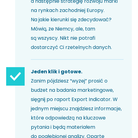
a następnie strategię rozwoju marki
na rynkach zachodniej Europy.
Na jakie kierunki się zdecydować?
Mówią, że Niemcy, ale, tam
są wszyscy. Nikt nie potrafi
dostarczyć Ci rzetelnych danych.
Jeden klik i gotowe.
Zanim pójdziesz “wyżej” prosić o
budżet na badania marketingowe,
sięgnij po raport Export Indicator. W
jednym miejscu znajdziesz informacje,
które odpowiedzą na kluczowe
pytania i będą materiałem
do pogłębionej analizy. Oparte