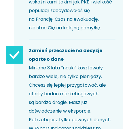
wskaźnikami takimi jak PKB i wielkość
populacji zdecydowałeś się
na Francję. Czas na ewakuację,
nie stać Cię na kolejną pomyłkę.
Zamień przeczucie na decyzje
oparte o dane
Minione 3 lata “nauki” kosztowały
bardzo wiele, nie tylko pieniędzy.
Chcesz się lepiej przygotować, ale
oferty badań marketingowych
są bardzo drogie. Masz już
doświadczenie w eksporcie.
Potrzebujesz tylko pewnych danych.
W Export Indicator znajdziesz to,