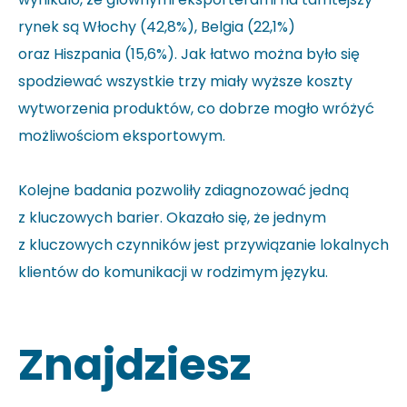
rynek są Włochy (42,8%), Belgia (22,1%)
oraz Hiszpania (15,6%). Jak łatwo można było się
spodziewać wszystkie trzy miały wyższe koszty
wytworzenia produktów, co dobrze mogło wróżyć
możliwościom eksportowym.
Kolejne badania pozwoliły zdiagnozować jedną
z kluczowych barier. Okazało się, że jednym
z kluczowych czynników jest przywiązanie lokalnych
klientów do komunikacji w rodzimym języku.
Znajdziesz