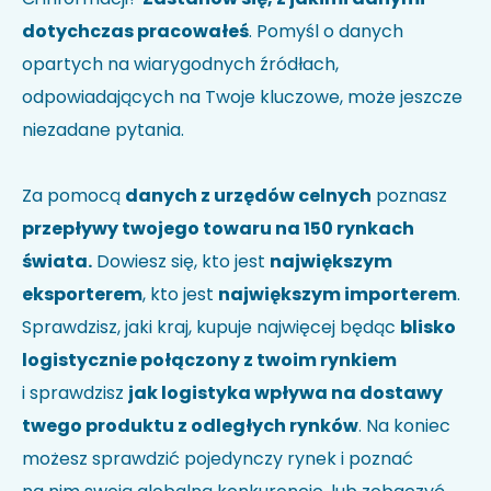
dotychczas pracowałeś
. Pomyśl o danych
opartych na wiarygodnych źródłach,
odpowiadających na Twoje kluczowe, może jeszcze
niezadane pytania.
Za pomocą
danych z urzędów celnych
poznasz
przepływy twojego towaru na 150 rynkach
świata.
Dowiesz się, kto jest
największym
eksporterem
, kto jest
największym importerem
.
Sprawdzisz, jaki kraj, kupuje najwięcej będąc
blisko
logistycznie połączony z twoim rynkiem
i sprawdzisz
jak logistyka wpływa na dostawy
twego produktu z odległych rynków
. Na koniec
możesz sprawdzić pojedynczy rynek i poznać