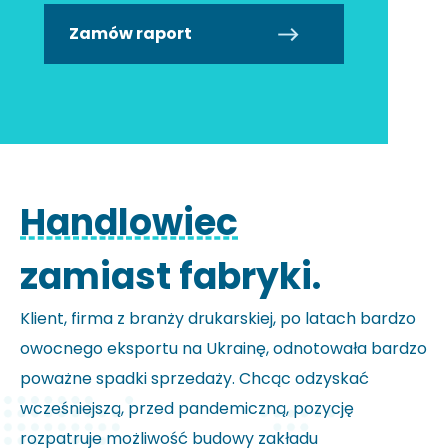
Zamów raport
Handlowiec
zamiast fabryki.
Klient, firma z branży drukarskiej, po latach bardzo
owocnego eksportu na Ukrainę, odnotowała bardzo
poważne spadki sprzedaży. Chcąc odzyskać
wcześniejszą, przed pandemiczną, pozycję
rozpatruje możliwość budowy zakładu