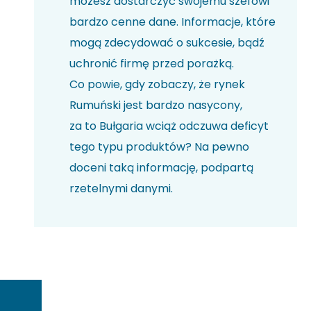
możesz dostarczyć swojemu szefowi
bardzo cenne dane. Informacje, które
mogą zdecydować o sukcesie, bądź
uchronić firmę przed porażką.
Co powie, gdy zobaczy, że rynek
Rumuński jest bardzo nasycony,
za to Bułgaria wciąż odczuwa deficyt
tego typu produktów? Na pewno
doceni taką informację, podpartą
rzetelnymi danymi.