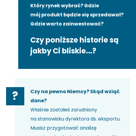
Który rynek wybrać? Gdzie
mój produkt będzie się sprzedawał?
Gdzie warto zainwestować?
Czy poniższe historie są
jakby Ci bliskie...?
Czy na pewno Niemcy? Skąd wziąć
?
dane?
Właśnie zostałeś zarudniony
na stanowisku dyrektora ds. eksportu.
Musisz przygotować analizę