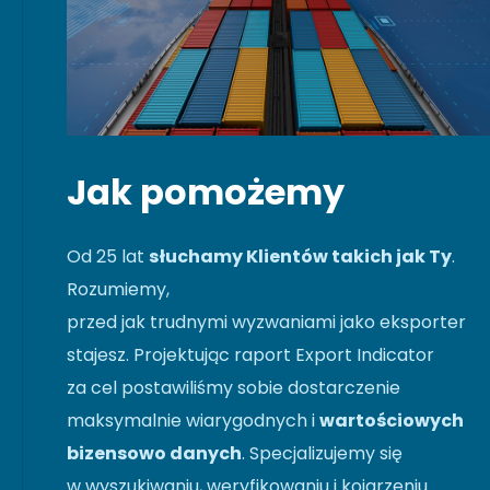
Jak pomożemy
Od 25 lat
słuchamy Klientów takich jak Ty
.
Rozumiemy,
przed jak trudnymi wyzwaniami jako eksporter
stajesz. Projektując raport Export Indicator
za cel postawiliśmy sobie dostarczenie
maksymalnie wiarygodnych i
wartościowych
bizensowo danych
. Specjalizujemy się
w wyszukiwaniu, weryfikowaniu i kojarzeniu