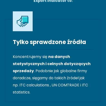
Export Indicator to:
Tylko sprawdzone źródła
Koncentrujemy się
na danych
statystycznych i celnych dotyczących
sprzedaży
. Podobnie jak globalne firmy
doradcze, sięgamy do takich źródeł jak
np. ITC calculations , UN COMTRADE i ITC
statistics.