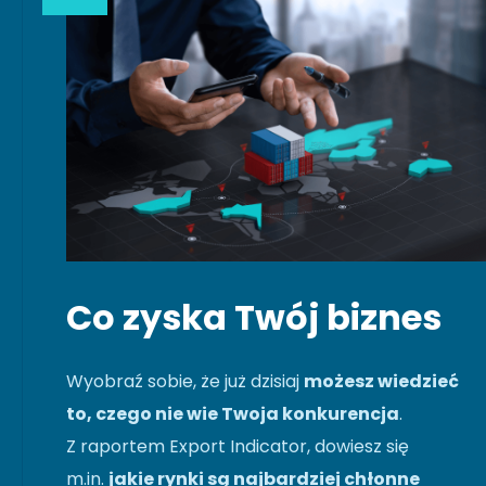
Co zyska Twój biznes
Wyobraź sobie, że już dzisiaj
możesz wiedzieć
to, czego nie wie Twoja konkurencja
.
Z raportem Export Indicator, dowiesz się
m.in.
jakie rynki są najbardziej chłonne