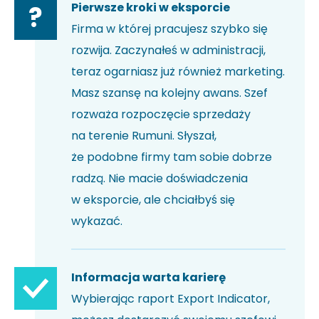
Pierwsze kroki w eksporcie
?
Firma w której pracujesz szybko się
rozwija. Zaczynałeś w administracji,
teraz ogarniasz już również marketing.
Masz szansę na kolejny awans. Szef
rozważa rozpoczęcie sprzedaży
na terenie Rumuni. Słyszał,
że podobne firmy tam sobie dobrze
radzą. Nie macie doświadczenia
w eksporcie, ale chciałbyś się
wykazać.
Informacja warta karierę
Wybierając raport Export Indicator,