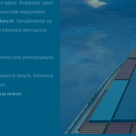
 stajesz. Projektując raport
ostarczenie maksymalnie
danych
. Specjalizujemy się
 informacji dotyczących
 promil ceny profesjonalnych
ualnych danych. Informacji
wno
łym świecie
.