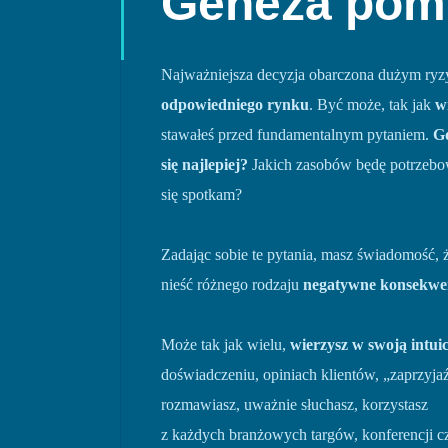
Geneza pom
Najważniejsza decyzja obarczona dużym ryz
odpowiedniego rynku
. Być może, tak jak
w
stawałeś przed fundamentalnym pytaniem.
Gd
się najlepiej?
Jakich zasobów będę potrzebo
się spotkam?
Zadając sobie te pytania, masz świadomość, 
nieść różnego rodzaju
negatywne konsekwe
Może tak jak wielu,
wierzysz w swoją intuic
doświadczeniu, opiniach klientów, „zaprzyja
rozmawiasz, uważnie słuchasz, korzystasz
z każdych branżowych targów, konferencji cz