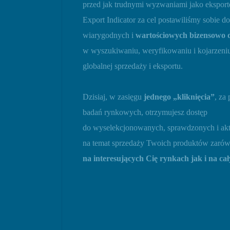
przed jak trudnymi wyzwaniami jako eksporter
Export Indicator za cel postawiliśmy sobie d
wiarygodnych i
wartościowych bizensowo 
w wyszukiwaniu, weryfikowaniu i kojarzeniu
globalnej sprzedaży i eksportu.
Dzisiaj, w zasięgu
jednego „kliknięcia”
, za
badań rynkowych, otrzymujesz dostęp
do wyselekcjonowanych, sprawdzonych i akt
na temat sprzedaży Twoich produktów zaró
na interesujących Cię rynkach jak i na ca