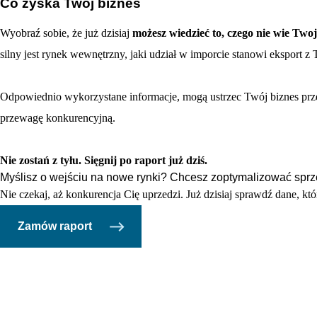
Co zyska Twój biznes
Wyobraź sobie, że już dzisiaj
możesz wiedzieć to, czego nie wie Tw
silny jest rynek wewnętrzny, jaki udział w imporcie stanowi eksport 
Odpowiednio wykorzystane informacje, mogą ustrzec Twój biznes pr
przewagę konkurencyjną.
Nie zostań z tyłu. Sięgnij po raport już dziś.
Myślisz o wejściu na nowe rynki? Chcesz zoptymalizować spr
Nie czekaj, aż konkurencja Cię uprzedzi. Już dzisiaj sprawdź dane, 
Zamów raport