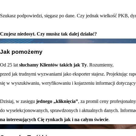
Szukasz podpowiedzi, sięgasz po dane. Czy jednak wielkość PKB, dyna
Czujesz niedosyt. Czy musisz tak dalej działać?
02
Jak pomożemy
Od 25 lat
słuchamy Klientów takich jak Ty
. Rozumiemy,
przed jak trudnymi wyzwaniami jako eksporter stajesz. Projektując ra
się w wyszukiwaniu, weryfikowaniu i kojarzeniu informacji dotyczącyc
Dzisiaj, w zasięgu
jednego „kliknięcia”
, za promil ceny profesjonal
do wyselekcjonowanych, sprawdzonych i aktualnych danych. Informa
na interesujących Cię rynkach jak i na całym świecie
.
03