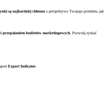
rynki są najbardziej chłonne
z perspektywy Twojego produktu, jak
ed
przepalaniem budżetów marketingowych
. Pozwolą zyskać
aport
Export Indicator
.