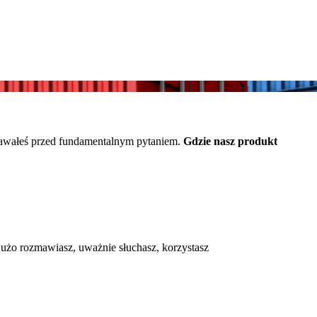
awałeś przed fundamentalnym pytaniem.
Gdzie nasz produkt
Dużo rozmawiasz, uważnie słuchasz, korzystasz