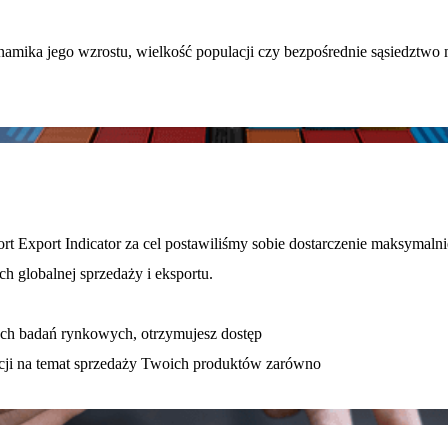
mika jego wzrostu, wielkość populacji czy bezpośrednie sąsiedztwo m
port Export Indicator za cel postawiliśmy sobie dostarczenie maksymal
h globalnej sprzedaży i eksportu.
nych badań rynkowych, otrzymujesz dostęp
cji na temat sprzedaży Twoich produktów zarówno