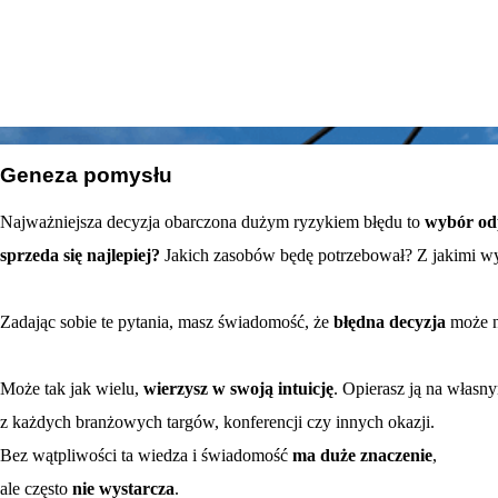
01
Geneza pomysłu
Najważniejsza decyzja obarczona dużym ryzykiem błędu to
wybór od
sprzeda się najlepiej?
Jakich zasobów będę potrzebował? Z jakimi w
Zadając sobie te pytania, masz świadomość, że
błędna decyzja
może n
Może tak jak wielu,
wierzysz w swoją intuicję
. Opierasz ją na własn
z każdych branżowych targów, konferencji czy innych okazji.
Bez wątpliwości ta wiedza i świadomość
ma duże znaczenie
,
ale często
nie wystarcza
.