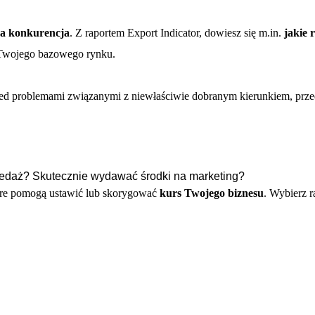
oja konkurencja
. Z raportem Export Indicator, dowiesz się m.in.
jakie 
z Twojego bazowego rynku.
zed problemami związanymi z niewłaściwie dobranym kierunkiem, prz
zedaż? Skutecznie wydawać środki na marketing?
które pomogą ustawić lub skorygować
kurs Twojego biznesu
. Wybierz r