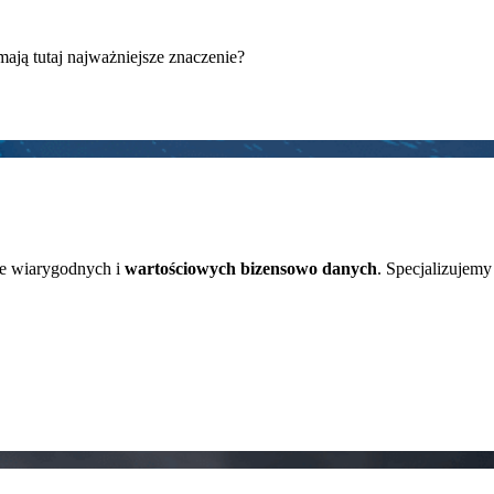
ają tutaj najważniejsze znaczenie?
nie wiarygodnych i
wartościowych bizensowo danych
. Specjalizujemy