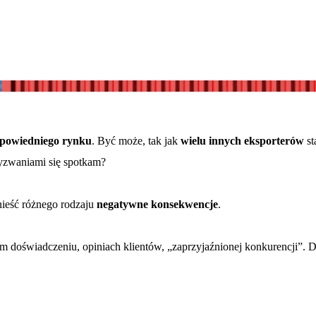
powiedniego rynku
. Być może, tak jak
wielu innych eksporterów
st
yzwaniami się spotkam?
ieść różnego rodzaju
negatywne konsekwencje
.
ym doświadczeniu, opiniach klientów, „zaprzyjaźnionej konkurencji”. 