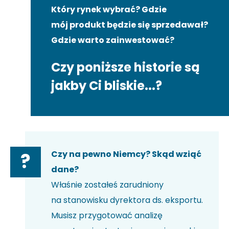
Który rynek wybrać? Gdzie
mój produkt będzie się sprzedawał?
Gdzie warto zainwestować?
Czy poniższe historie są
jakby Ci bliskie...?
Czy na pewno Niemcy? Skąd wziąć
?
dane?
Właśnie zostałeś zarudniony
na stanowisku dyrektora ds. eksportu.
Musisz przygotować analizę