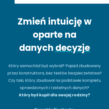
Zmień intuicję w
oparte na
danych
decyzje
Który samochód byś wybrał? Pojazd zbudowany
przez konstruktora, bez testów bezpieczeństwa?
Czy taki, który zbudował na podstawie kompletu
sprawdzonych i rzetelnych danych?
Który byś kupił dla swojej rodziny?