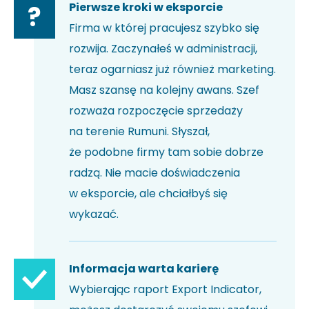
Pierwsze kroki w eksporcie
?
Firma w której pracujesz szybko się
rozwija. Zaczynałeś w administracji,
teraz ogarniasz już również marketing.
Masz szansę na kolejny awans. Szef
rozważa rozpoczęcie sprzedaży
na terenie Rumuni. Słyszał,
że podobne firmy tam sobie dobrze
radzą. Nie macie doświadczenia
w eksporcie, ale chciałbyś się
wykazać.
Informacja warta karierę
Wybierając raport Export Indicator,