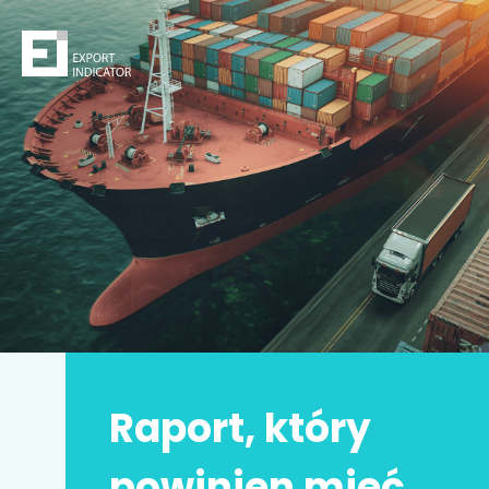
Zamów raport
Decydując się na zakup raportu,
kupujesz
z jednej
strony
bezpieczeństwo
z drugiej zwiększasz swoje
szanse na sukces.
Zyskujesz prawdziwą przewagę konkurencyjną.
Może to Twoja
najlepsza inwestycja w życiu
!
Raport, który
Imię i nazwisko
*
powinien mieć