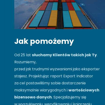
Jak pomożemy
Od 25 lat
słuchamy Klientów takich jak Ty
.
Rozumiemy,
przed jak trudnymi wyzwaniami jako eksporter
stajesz. Projektując raport Export Indicator
za cel postawiliśmy sobie dostarczenie
maksymalnie wiarygodnych i
wartościowych
bizensowo danych
. Specjalizujemy się
w wyszukiwaniu, weryfikowaniu i kojarzeniu