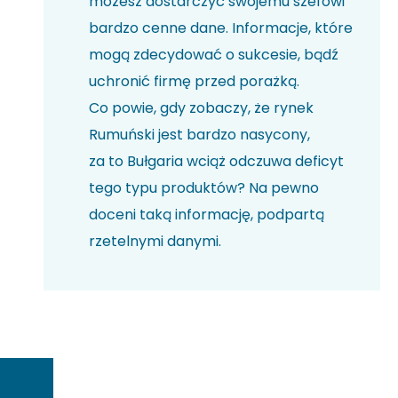
możesz dostarczyć swojemu szefowi
bardzo cenne dane. Informacje, które
mogą zdecydować o sukcesie, bądź
uchronić firmę przed porażką.
Co powie, gdy zobaczy, że rynek
Rumuński jest bardzo nasycony,
za to Bułgaria wciąż odczuwa deficyt
tego typu produktów? Na pewno
doceni taką informację, podpartą
rzetelnymi danymi.