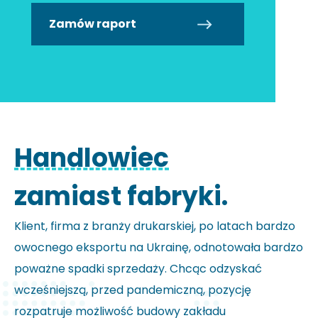
Zamów raport
Handlowiec
zamiast fabryki.
Klient, firma z branży drukarskiej, po latach bardzo
owocnego eksportu na Ukrainę, odnotowała bardzo
poważne spadki sprzedaży. Chcąc odzyskać
wcześniejszą, przed pandemiczną, pozycję
rozpatruje możliwość budowy zakładu