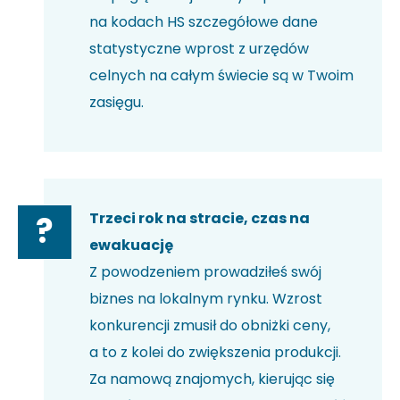
na kodach HS szczegółowe dane
statystyczne wprost z urzędów
celnych na całym świecie są w Twoim
zasięgu.
Trzeci rok na stracie, czas na
?
ewakuację
Z powodzeniem prowadziłeś swój
biznes na lokalnym rynku. Wzrost
konkurencji zmusił do obniżki ceny,
a to z kolei do zwiększenia produkcji.
Za namową znajomych, kierując się