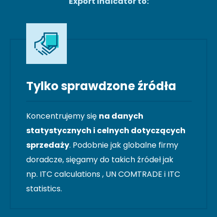
Export Indicator to:
Tylko sprawdzone źródła
Koncentrujemy się
na danych
statystycznych i celnych dotyczących
sprzedaży
. Podobnie jak globalne firmy
doradcze, sięgamy do takich źródeł jak
np. ITC calculations , UN COMTRADE i ITC
statistics.