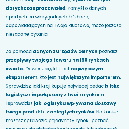
dotychczas pracowałeś
. Pomyśl o danych
opartych na wiarygodnych źródłach,
odpowiadających na Twoje kluczowe, może jeszcze
niezadane pytania.
Za pomocą
danych z urzędów celnych
poznasz
przepływy twojego towaru na 150 rynkach
świata.
Dowiesz się, kto jest
największym
eksporterem
, kto jest
największym importerem
.
Sprawdzisz, jaki kraj, kupuje najwięcej będąc
blisko
logistycznie połączony z twoim rynkiem
i sprawdzisz
jak logistyka wpływa na dostawy
twego produktu z odległych rynków
. Na koniec
możesz sprawdzić pojedynczy rynek i poznać