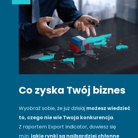
Co zyska Twój biznes
Wyobraź sobie, że już dzisiaj
możesz wiedzieć
to, czego nie wie Twoja konkurencja
.
Z raportem Export Indicator, dowiesz się
m.in.
jakie rynki są najbardziej chłonne