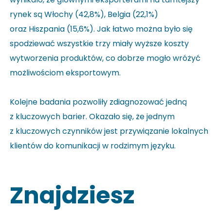
rynek są Włochy (42,8%), Belgia (22,1%)
oraz Hiszpania (15,6%). Jak łatwo można było się
spodziewać wszystkie trzy miały wyższe koszty
wytworzenia produktów, co dobrze mogło wróżyć
możliwościom eksportowym.
Kolejne badania pozwoliły zdiagnozować jedną
z kluczowych barier. Okazało się, że jednym
z kluczowych czynników jest przywiązanie lokalnych
klientów do komunikacji w rodzimym języku.
Znajdziesz