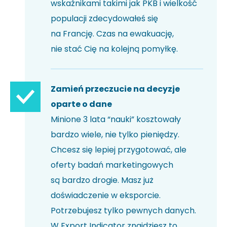
wskaźnikami takimi jak PKB i wielkość
populacji zdecydowałeś się
na Francję. Czas na ewakuację,
nie stać Cię na kolejną pomyłkę.
Zamień przeczucie na decyzje
oparte o dane
Minione 3 lata “nauki” kosztowały
bardzo wiele, nie tylko pieniędzy.
Chcesz się lepiej przygotować, ale
oferty badań marketingowych
są bardzo drogie. Masz już
doświadczenie w eksporcie.
Potrzebujesz tylko pewnych danych.
W Export Indicator znajdziesz to,