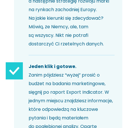
a następnie strategię rozwoju marki
na rynkach zachodniej Europy.
Na jakie kierunki się zdecydować?
Mówią, że Niemcy, ale, tam
są wszyscy. Nikt nie potrafi
dostarczyć Ci rzetelnych danych.
Jeden klik i gotowe.
Zanim pójdziesz “wyżej” prosić o
budżet na badania marketingowe,
sięgnij po raport Export Indicator. W
jednym miejscu znajdziesz informacje,
które odpowiedzą na kluczowe
pytania i będą materiałem
do pogłębionej analizy. Oparte