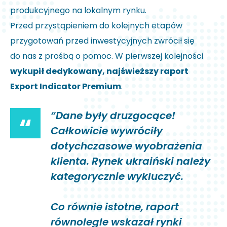
produkcyjnego na lokalnym rynku.
Przed przystąpieniem do kolejnych etapów
przygotowań przed inwestycyjnych zwrócił się
do nas z prośbą o pomoc. W pierwszej kolejności
wykupił dedykowany, najświeższy raport
Export Indicator Premium
.
“Dane były druzgocące!
“
Całkowicie wywróciły
dotychczasowe wyobrażenia
klienta. Rynek ukraiński należy
kategorycznie wykluczyć.
Co równie istotne, raport
równolegle wskazał rynki