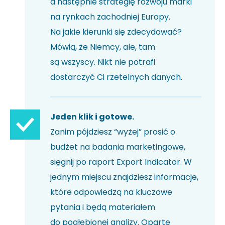
a następnie strategię rozwoju marki
na rynkach zachodniej Europy.
Na jakie kierunki się zdecydować?
Mówią, że Niemcy, ale, tam
są wszyscy. Nikt nie potrafi
dostarczyć Ci rzetelnych danych.
Jeden klik i gotowe.
Zanim pójdziesz “wyżej” prosić o
budżet na badania marketingowe,
sięgnij po raport Export Indicator. W
jednym miejscu znajdziesz informacje,
które odpowiedzą na kluczowe
pytania i będą materiałem
do pogłębionej analizy. Oparte