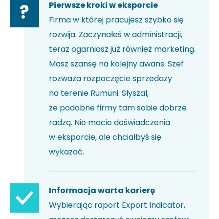
Pierwsze kroki w eksporcie
?
Firma w której pracujesz szybko się
rozwija. Zaczynałeś w administracji,
teraz ogarniasz już również marketing.
Masz szansę na kolejny awans. Szef
rozważa rozpoczęcie sprzedaży
na terenie Rumuni. Słyszał,
że podobne firmy tam sobie dobrze
radzą. Nie macie doświadczenia
w eksporcie, ale chciałbyś się
wykazać.
Informacja warta karierę
Wybierając raport Export Indicator,