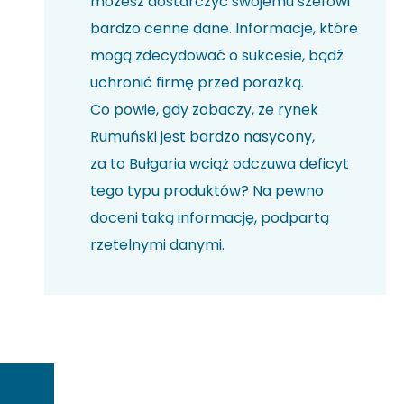
możesz dostarczyć swojemu szefowi
bardzo cenne dane. Informacje, które
mogą zdecydować o sukcesie, bądź
uchronić firmę przed porażką.
Co powie, gdy zobaczy, że rynek
Rumuński jest bardzo nasycony,
za to Bułgaria wciąż odczuwa deficyt
tego typu produktów? Na pewno
doceni taką informację, podpartą
rzetelnymi danymi.