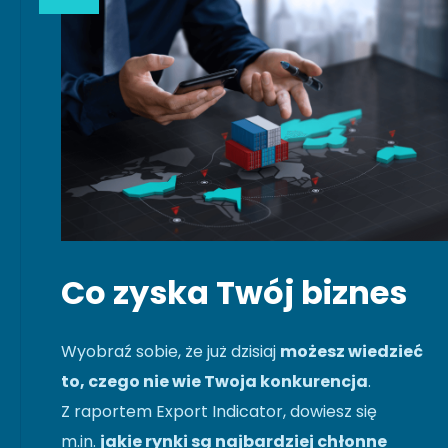
Co zyska Twój biznes
Wyobraź sobie, że już dzisiaj
możesz wiedzieć
to, czego nie wie Twoja konkurencja
.
Z raportem Export Indicator, dowiesz się
m.in.
jakie rynki są najbardziej chłonne