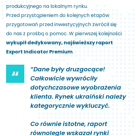
produkcyjnego na lokalnym rynku.
Przed przystąpieniem do kolejnych etapów
przygotowań przed inwestycyjnych zwrócił się
do nas z prośbą o pomoc. W pierwszej kolejności
wykupił dedykowany, najświeższy raport
Export Indicator Premium
.
“Dane były druzgocące!
“
Całkowicie wywróciły
dotychczasowe wyobrażenia
klienta. Rynek ukraiński należy
kategorycznie wykluczyć.
Co równie istotne, raport
równolegle wskazał rynki