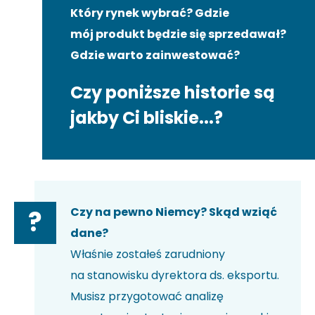
Który rynek wybrać? Gdzie
mój produkt będzie się sprzedawał?
Gdzie warto zainwestować?
Czy poniższe historie są
jakby Ci bliskie...?
Czy na pewno Niemcy? Skąd wziąć
?
dane?
Właśnie zostałeś zarudniony
na stanowisku dyrektora ds. eksportu.
Musisz przygotować analizę