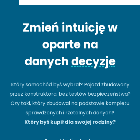
Zmień intuicję w
oparte na
danych
decyzje
Który samochód byś wybrał? Pojazd zbudowany
przez konstruktora, bez testów bezpieczeństwa?
Czy taki, który zbudował na podstawie kompletu
sprawdzonych i rzetelnych danych?
Który byś kupił dla swojej rodziny?