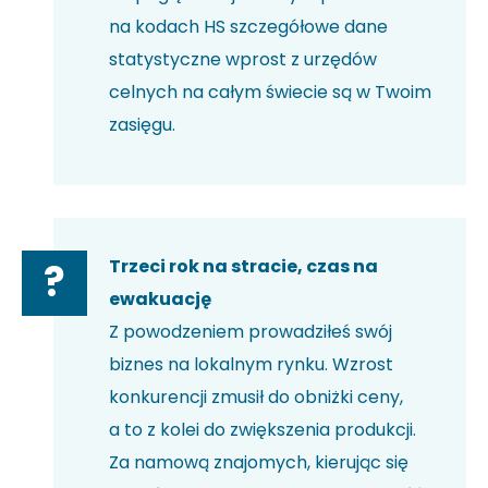
na kodach HS szczegółowe dane
statystyczne wprost z urzędów
celnych na całym świecie są w Twoim
zasięgu.
Trzeci rok na stracie, czas na
?
ewakuację
Z powodzeniem prowadziłeś swój
biznes na lokalnym rynku. Wzrost
konkurencji zmusił do obniżki ceny,
a to z kolei do zwiększenia produkcji.
Za namową znajomych, kierując się