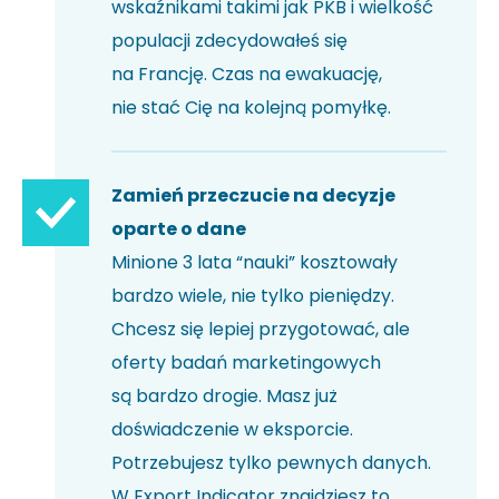
wskaźnikami takimi jak PKB i wielkość
populacji zdecydowałeś się
na Francję. Czas na ewakuację,
nie stać Cię na kolejną pomyłkę.
Zamień przeczucie na decyzje
oparte o dane
Minione 3 lata “nauki” kosztowały
bardzo wiele, nie tylko pieniędzy.
Chcesz się lepiej przygotować, ale
oferty badań marketingowych
są bardzo drogie. Masz już
doświadczenie w eksporcie.
Potrzebujesz tylko pewnych danych.
W Export Indicator znajdziesz to,