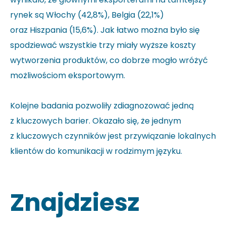
rynek są Włochy (42,8%), Belgia (22,1%)
oraz Hiszpania (15,6%). Jak łatwo można było się
spodziewać wszystkie trzy miały wyższe koszty
wytworzenia produktów, co dobrze mogło wróżyć
możliwościom eksportowym.
Kolejne badania pozwoliły zdiagnozować jedną
z kluczowych barier. Okazało się, że jednym
z kluczowych czynników jest przywiązanie lokalnych
klientów do komunikacji w rodzimym języku.
Znajdziesz