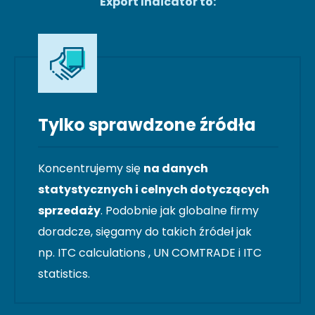
Export Indicator to:
Tylko sprawdzone źródła
Koncentrujemy się
na danych
statystycznych i celnych dotyczących
sprzedaży
. Podobnie jak globalne firmy
doradcze, sięgamy do takich źródeł jak
np. ITC calculations , UN COMTRADE i ITC
statistics.