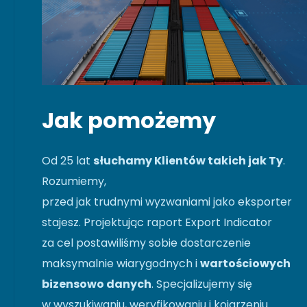
Jak pomożemy
Od 25 lat
słuchamy Klientów takich jak Ty
.
Rozumiemy,
przed jak trudnymi wyzwaniami jako eksporter
stajesz. Projektując raport Export Indicator
za cel postawiliśmy sobie dostarczenie
maksymalnie wiarygodnych i
wartościowych
bizensowo danych
. Specjalizujemy się
w wyszukiwaniu, weryfikowaniu i kojarzeniu