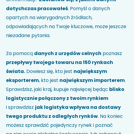
dotychczas pracowałeś
. Pomyśl o danych
opartych na wiarygodnych źródłach,
odpowiadających na Twoje kluczowe, może jeszcze
niezadane pytania.
Za pomocą
danych z urzędów celnych
poznasz
przepływy twojego towaru na 150 rynkach
świata.
Dowiesz się, kto jest
największym
eksporterem
, kto jest
największym importerem
.
Sprawdzisz, jaki kraj, kupuje najwięcej będąc
blisko
logistycznie połączony z twoim rynkiem
i sprawdzisz
jak logistyka wpływa na dostawy
twego produktu z odległych rynków
. Na koniec
możesz sprawdzić pojedynczy rynek i poznać