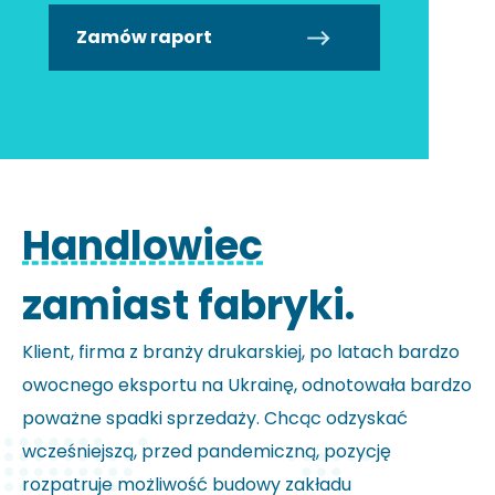
Zamów raport
Handlowiec
zamiast fabryki.
Klient, firma z branży drukarskiej, po latach bardzo
owocnego eksportu na Ukrainę, odnotowała bardzo
poważne spadki sprzedaży. Chcąc odzyskać
wcześniejszą, przed pandemiczną, pozycję
rozpatruje możliwość budowy zakładu