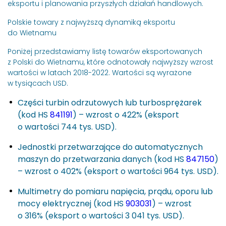
eksportu i planowania przyszłych działań handlowych.
Polskie towary z najwyższą dynamiką eksportu
do Wietnamu
Poniżej przedstawiamy listę towarów eksportowanych
z Polski do Wietnamu, które odnotowały najwyższy wzrost
wartości w latach 2018-2022. Wartości są wyrażone
w tysiącach USD.
Części turbin odrzutowych lub turbosprężarek
(kod HS
841191
) – wzrost o 422% (eksport
o wartości 744 tys. USD).
Jednostki przetwarzające do automatycznych
maszyn do przetwarzania danych (kod HS
847150
)
– wzrost o 402% (eksport o wartości 964 tys. USD).
Multimetry do pomiaru napięcia, prądu, oporu lub
mocy elektrycznej (kod HS
903031
) – wzrost
o 316% (eksport o wartości 3 041 tys. USD).