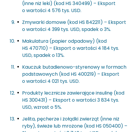
(inne niż leki) (kod HS 340499) – Eksport
o wartości 4 576 tys. USD.
Zmywarki domowe (kod HS 842211) – Eksport
o wartości 4 399 tys. USD, spadek o 3%.
Makulatura (papier odpadowy) (kod
HS 470710) – Eksport o wartości 4 184 tys.
USD, spadek o 13%.
Kauczuk butadienowo-styrenowy w formach
podstawowych (kod HS 400219) – Eksport
o wartości 4 021 tys. USD.
Produkty lecznicze zawierające insulinę (kod
HS 300431) – Eksport o wartości 3 834 tys.
USD, wzrost o 5%.
Jelita, pęcherze i żołądki zwierząt (inne niż
ryby), świeże lub mrożone (kod HS 050400) –