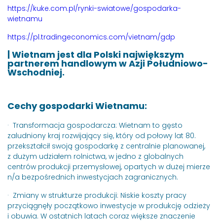
https://kuke.com.pl/rynki-swiatowe/gospodarka-
wietnamu
https://pl.tradingeconomics.com/vietnam/gdp
| Wietnam jest dla Polski
największym
partnerem handlowym w Azji Południowo-
Wschodniej
.
Cechy gospodarki Wietnamu:
· Transformacja gospodarcza: Wietnam to gęsto
zaludniony kraj rozwijający się, który od połowy lat 80.
przekształcił swoją gospodarkę z centralnie planowanej,
z dużym udziałem rolnictwa, w jedno z globalnych
centrów produkcji przemysłowej, opartych w dużej mierze
n/a bezpośrednich inwestycjach zagranicznych.
· Zmiany w strukturze produkcji: Niskie koszty pracy
przyciągnęły początkowo inwestycje w produkcję odzieży
i obuwia. W ostatnich latach coraz większe znaczenie