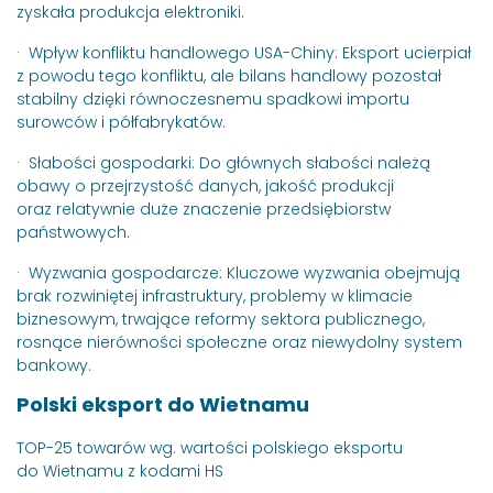
zyskała produkcja elektroniki.
· Wpływ konfliktu handlowego USA-Chiny: Eksport ucierpiał
z powodu tego konfliktu, ale bilans handlowy pozostał
stabilny dzięki równoczesnemu spadkowi importu
surowców i półfabrykatów.
· Słabości gospodarki: Do głównych słabości należą
obawy o przejrzystość danych, jakość produkcji
oraz relatywnie duże znaczenie przedsiębiorstw
państwowych.
· Wyzwania gospodarcze: Kluczowe wyzwania obejmują
brak rozwiniętej infrastruktury, problemy w klimacie
biznesowym, trwające reformy sektora publicznego,
rosnące nierówności społeczne oraz niewydolny system
bankowy.
Polski eksport do Wietnamu
TOP-25 towarów wg. wartości polskiego eksportu
do Wietnamu z kodami HS