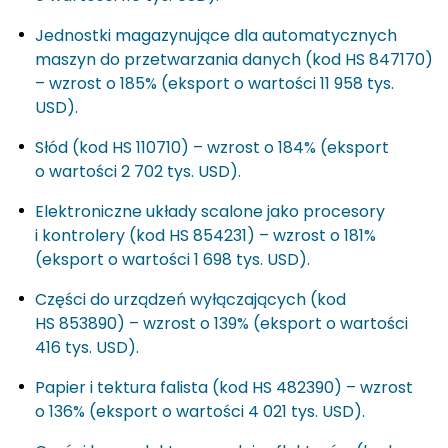
Jednostki magazynujące dla automatycznych
maszyn do przetwarzania danych (kod HS 847170)
– wzrost o 185% (eksport o wartości 11 958 tys.
USD).
Słód (kod HS 110710) – wzrost o 184% (eksport
o wartości 2 702 tys. USD).
Elektroniczne układy scalone jako procesory
i kontrolery (kod HS 854231) – wzrost o 181%
(eksport o wartości 1 698 tys. USD).
Części do urządzeń wyłączających (kod
HS 853890) – wzrost o 139% (eksport o wartości
416 tys. USD).
Papier i tektura falista (kod HS 482390) – wzrost
o 136% (eksport o wartości 4 021 tys. USD).