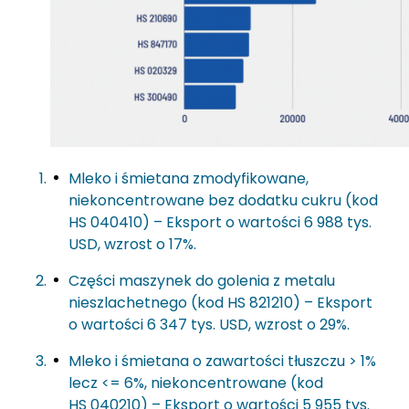
Mleko i śmietana zmodyfikowane,
niekoncentrowane bez dodatku cukru (kod
HS 040410) – Eksport o wartości 6 988 tys.
USD, wzrost o 17%.
Części maszynek do golenia z metalu
nieszlachetnego (kod HS 821210) – Eksport
o wartości 6 347 tys. USD, wzrost o 29%.
Mleko i śmietana o zawartości tłuszczu > 1%
lecz <= 6%, niekoncentrowane (kod
HS 040210) – Eksport o wartości 5 955 tys.