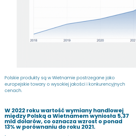
Polskie produkty są w Wietnamie postrzegane jako
europejskie towary o wysokiej jakości i konkurencyjnych
cenach.
W 2022 roku wartość wymiany handlowej
między Polską a Wietnamem wyniosła 5,37
mld dolarów, co oznacza wzrost o ponad
13% w porównaniu do roku 2021.