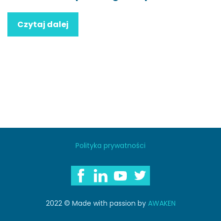
Czytaj dalej
Polityka prywatności
2022 © Made with passion by
AWAKEN