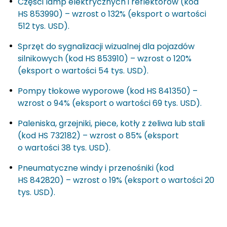
Części lamp elektrycznych i reflektorów (kod
HS 853990) – wzrost o 132% (eksport o wartości
512 tys. USD).
Sprzęt do sygnalizacji wizualnej dla pojazdów
silnikowych (kod HS 853910) – wzrost o 120%
(eksport o wartości 54 tys. USD).
Pompy tłokowe wyporowe (kod HS 841350) –
wzrost o 94% (eksport o wartości 69 tys. USD).
Paleniska, grzejniki, piece, kotły z żeliwa lub stali
(kod HS 732182) – wzrost o 85% (eksport
o wartości 38 tys. USD).
Pneumatyczne windy i przenośniki (kod
HS 842820) – wzrost o 19% (eksport o wartości 20
tys. USD).