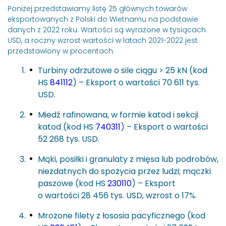
Poniżej przedstawiamy listę 25 głównych towarów
eksportowanych z Polski do Wietnamu na podstawie
danych z 2022 roku. Wartości są wyrażone w tysiącach
USD, a roczny wzrost wartości w latach 2021-2022 jest
przedstawiony w procentach.
Turbiny odrzutowe o sile ciągu > 25 kN (kod
HS
841112
) – Eksport o wartości 70 611 tys.
USD.
Miedź rafinowana, w formie katod i sekcji
katod (kod HS
740311
) – Eksport o wartości
52 268 tys. USD.
Mąki, posiłki i granulaty z mięsa lub podrobów,
niezdatnych do spożycia przez ludzi; mączki
paszowe (kod HS
230110
) – Eksport
o wartości 28 456 tys. USD, wzrost o 17%.
Mrożone filety z łososia pacyficznego (kod